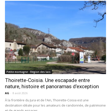
Petite montagne - Région des lacs
Thoirette-Coisia. Une escapade entre
nature, histoire et panoramas d’exception
AG
-
8 août 2026
À la frontière du Jura et de l'Ain, Thoirette-Coisia est une
destination idéale pour les amateurs de randonnée, de patrimoine
et de grands espaces....