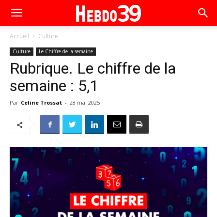
Accueil
Culture
Culture
Le Chiffre de la semaine
Rubrique. Le chiffre de la
semaine : 5,1
Par
Celine Trossat
-
28 mai 2025