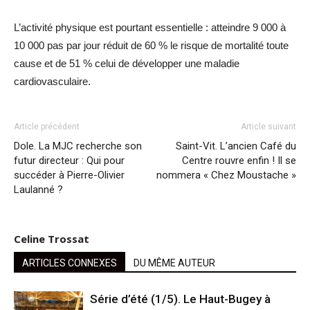
L’activité physique est pourtant essentielle : atteindre 9 000 à
10 000 pas par jour réduit de 60 % le risque de mortalité toute
cause et de 51 % celui de développer une maladie
cardiovasculaire.
Article précédent
Article suivant
Dole. La MJC recherche son
Saint-Vit. L’ancien Café du
futur directeur : Qui pour
Centre rouvre enfin ! Il se
succéder à Pierre-Olivier
nommera « Chez Moustache »
Laulanné ?
Celine Trossat
ARTICLES CONNEXES
DU MÊME AUTEUR
Série d’été (1/5). Le Haut-Bugey à