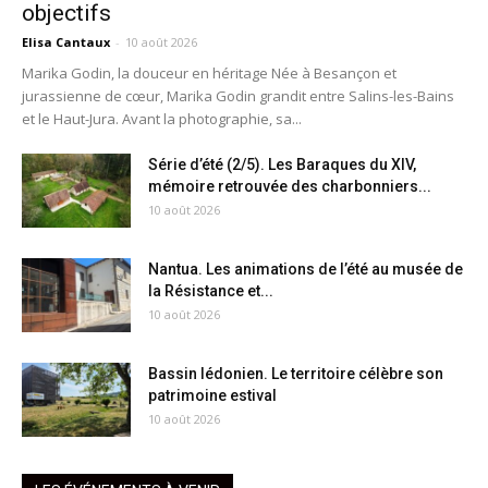
objectifs
Elisa Cantaux
-
10 août 2026
Marika Godin, la douceur en héritage Née à Besançon et
jurassienne de cœur, Marika Godin grandit entre Salins-les-Bains
et le Haut-Jura. Avant la photographie, sa...
Série d’été (2/5). Les Baraques du XIV,
mémoire retrouvée des charbonniers...
10 août 2026
Nantua. Les animations de l’été au musée de
la Résistance et...
10 août 2026
Bassin lédonien. Le territoire célèbre son
patrimoine estival
10 août 2026