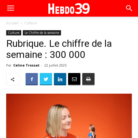
Accueil
Culture
Culture
Le Chiffre de la semaine
Rubrique. Le chiffre de la
semaine : 300 000
Par
Celine Trossat
-
22 juillet 2025