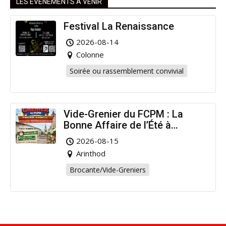
LES ÉVÉNEMENTS À VENIR
Festival La Renaissance
2026-08-14
Colonne
Soirée ou rassemblement convivial
Vide-Grenier du FCPM : La
Bonne Affaire de l’Été à
Arinthod !
2026-08-15
Arinthod
Brocante/Vide-Greniers