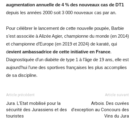
augmentation annuelle de 4 % des nouveaux cas de DT1
depuis les années 2000 soit 3 000 nouveaux cas par an.
Pour célébrer le lancement de cette nouvelle poupée, Barbie
s’est associée à Alizée Agier, championne du monde (en 2014)
et championne d’Europe (en 2019 et 2024) de karaté, qui
d
evient ambassadrice de cette initiative en France
.
Diagnostiquée d’un diabète de type 1 à l’âge de 19 ans, elle est
aujourd’hui l’une des sportives françaises les plus accomplies
de sa discipline.
Article précédent
Article suivant
Jura. L’Etat mobilisé pour la
Arbois. Des cuvées
sécurité des Jurassiens et des
d’exception au Concours des
touristes
Vins du Jura