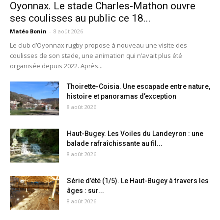
Oyonnax. Le stade Charles-Mathon ouvre
ses coulisses au public ce 18...
Matéo Bonin
-
8 août 2026
Le club d’Oyonnax rugby propose à nouveau une visite des
coulisses de son stade, une animation qui n’avait plus été
organisée depuis 2022. Après...
Thoirette-Coisia. Une escapade entre nature,
histoire et panoramas d’exception
8 août 2026
Haut-Bugey. Les Voiles du Landeyron : une
balade rafraîchissante au fil...
8 août 2026
Série d’été (1/5). Le Haut-Bugey à travers les
âges : sur...
8 août 2026