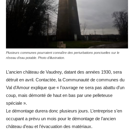
Plusieurs communes pourraient connaître des perturbations ponctuelles sur le
réseau d’eau potable. Photo d'illustration.
L’ancien château de Vaudrey, datant des années 1930, sera
détruit en avril. Contactée, la Communauté de communes du
Val d’Amour explique que « l’ouvrage ne sera pas abattu d’un
coup, mais démonté de haut en bas par une pelleteuse
spéciale ».
Le démontage durera donc plusieurs jours. L’entreprise s’en
occupant a prévu un mois pour le démontage de l’ancien
château d’eau et l’évacuation des matériaux.