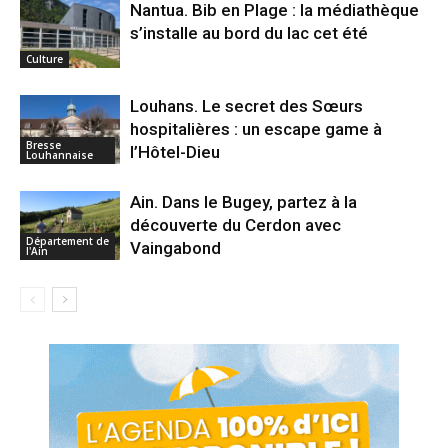
Nantua. Bib en Plage : la médiathèque
s’installe au bord du lac cet été
Culture
Louhans. Le secret des Sœurs
hospitalières : un escape game à
Bresse
l’Hôtel-Dieu
Louhannaise
Ain. Dans le Bugey, partez à la
découverte du Cerdon avec
Département de
Vaingabond
l'Ain