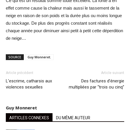
Ce qui est un résultat somme toute excellent. La fonte a en
effet comme cause la chaleur mais aussi le tassement de la
neige en raison de son poids et la durée plus ou moins longue
du stockage. De plus des progrès constant sont réalisés
chaque année pour diminuer ainsi petit à petit cette déperdition
de neige…
SOURCE
Guy Monneret.
Article précédent
Article suivant
L’escrime, catharsis aux
Des factures d’énergie
violences sexuelles
multipliées par “trois ou cinq”
Guy Monneret
ARTICLES CONNEXES
DU MÊME AUTEUR