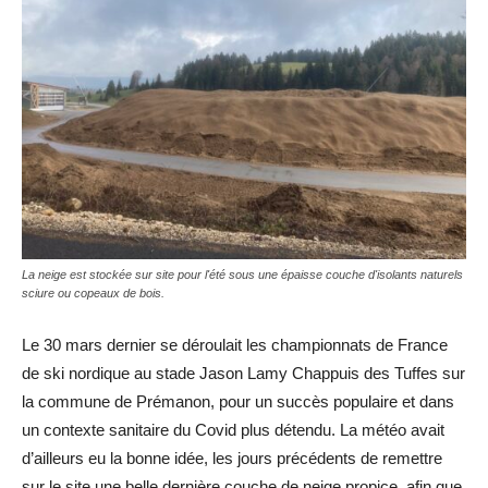
La neige est stockée sur site pour l'été sous une épaisse couche d'isolants naturels
sciure ou copeaux de bois.
Le 30 mars dernier se déroulait les championnats de France
de ski nordique au stade Jason Lamy Chappuis des Tuffes sur
la commune de Prémanon, pour un succès populaire et dans
un contexte sanitaire du Covid plus détendu. La météo avait
d’ailleurs eu la bonne idée, les jours précédents de remettre
sur le site une belle dernière couche de neige propice, afin que