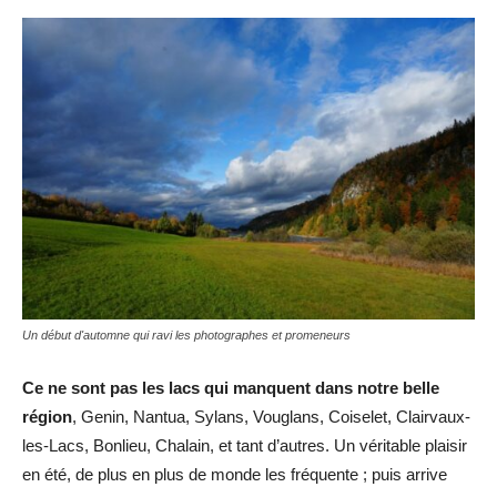
Un début d'automne qui ravi les photographes et promeneurs
Ce ne sont pas les lacs qui manquent dans notre belle
région
, Genin, Nantua, Sylans, Vouglans, Coiselet, Clairvaux-
les-Lacs, Bonlieu, Chalain, et tant d’autres. Un véritable plaisir
en été, de plus en plus de monde les fréquente ; puis arrive