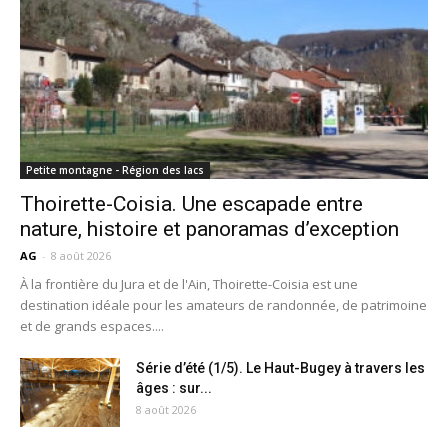
Petite montagne - Région des lacs
Thoirette-Coisia. Une escapade entre
nature, histoire et panoramas d’exception
AG
-
8 août 2026
À la frontière du Jura et de l'Ain, Thoirette-Coisia est une
destination idéale pour les amateurs de randonnée, de patrimoine
et de grands espaces....
Série d’été (1/5). Le Haut-Bugey à travers les
âges : sur...
8 août 2026