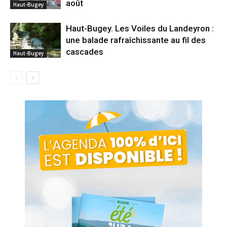
août
Haut-Bugey
Haut-Bugey. Les Voiles du Landeyron :
une balade rafraîchissante au fil des
cascades
Haut-Bugey