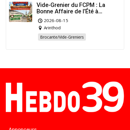
Vide-Grenier du FCPM : La
Bonne Affaire de l’Été à
Arinthod !
2026-08-15
Arinthod
Brocante/Vide-Greniers