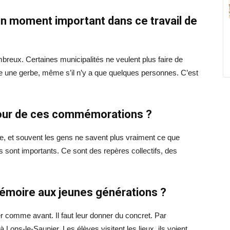
un moment important dans ce travail de
mbreux. Certaines municipalités ne veulent plus faire de
e une gerbe, même s’il n’y a que quelques personnes. C’est
tour de ces commémorations ?
de, et souvent les gens ne savent plus vraiment ce que
 sont importants. Ce sont des repères collectifs, des
moire aux jeunes générations ?
ler comme avant. Il faut leur donner du concret. Par
Lons-le-Saunier. Les élèves visitent les lieux, ils voient