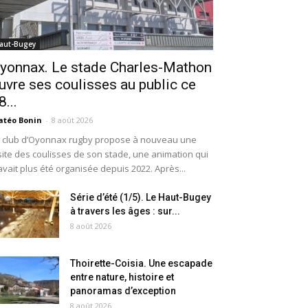
aut-Bugey
yonnax. Le stade Charles-Mathon
uvre ses coulisses au public ce
8...
téo Bonin
-
8 août 2026
 club d’Oyonnax rugby propose à nouveau une
site des coulisses de son stade, une animation qui
avait plus été organisée depuis 2022. Après...
Série d’été (1/5). Le Haut-Bugey
à travers les âges : sur...
8 août 2026
Thoirette-Coisia. Une escapade
entre nature, histoire et
panoramas d’exception
8 août 2026