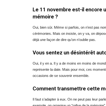
Le 11 novembre est-il encore 
mémoire ?
Oui, bien sûr. Même si parfois, on n’est pas no
cérémonies. Mais on insiste, on y va, on dépos
déjà une façon de dire qu’on n’oublie pas.
Vous sentez un désintérêt au
Oui, il y en a. Il y a de moins en moins de mon
représente la date. Mais pour moi, ces moments
occasions de se souvenir ensemble.
Comment transmettre cette mé
Il faut s’adapter à eux. On ne peut pas leur par
exemple, on organise un “rallye de la mémoire” à 