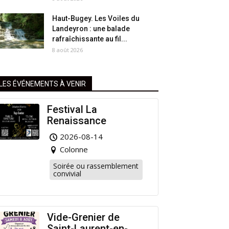
Haut-Bugey. Les Voiles du
Landeyron : une balade
rafraîchissante au fil...
8 août 2026
LES ÉVÉNEMENTS À VENIR
Festival La
Renaissance
2026-08-14
Colonne
Soirée ou rassemblement
convivial
Vide-Grenier de
Saint-Laurent-en-