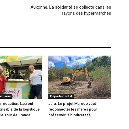
Auxonne. La solidarité se collecte dans les
rayons des hypermarchés
 semaine
Départemental
la rédaction. Laurent
Jura. Le projet Maréco veut
onsable de la logistique
reconnecter les mares pour
le Tour de France
préserver la biodiversité