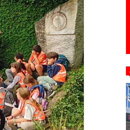
Hebdo39