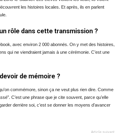
couvrent les histoires locales. Et après, ils en parlent
ule.
un rôle dans cette transmission ?
ook, avec environ 2 000 abonnés. On y met des histoires,
ns qui ne viendraient jamais à une cérémonie. C’est une
u devoir de mémoire ?
e qu’on commémore, sinon ça ne veut plus rien dire. Comme
assé”. C’est une phrase que je cite souvent, parce qu’elle
egarder derrière soi, c’est se donner les moyens d’avancer
Article suivant