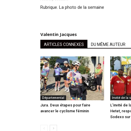
Rubrique. La photo de la semaine
Valentin Jacques
ARTICLES CONNEXES
DU MÊME AUTEUR
Départemental
Invité de la
Jura. Deux étapes pour faire
L’invité de 
avancer le cyclisme féminin
Hetet, resp
Sodexo sur 