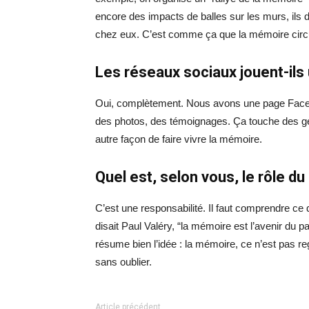
encore des impacts de balles sur les murs, ils dé
chez eux. C’est comme ça que la mémoire circ
Les réseaux sociaux jouent-ils 
Oui, complètement. Nous avons une page Faceb
des photos, des témoignages. Ça touche des ge
autre façon de faire vivre la mémoire.
Quel est, selon vous, le rôle d
C’est une responsabilité. Il faut comprendre c
disait Paul Valéry, “la mémoire est l’avenir du p
résume bien l’idée : la mémoire, ce n’est pas r
sans oublier.
Article précédent