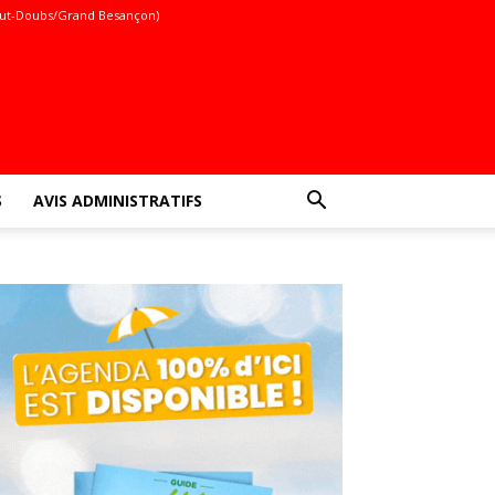
ut-Doubs/Grand Besançon)
S
AVIS ADMINISTRATIFS