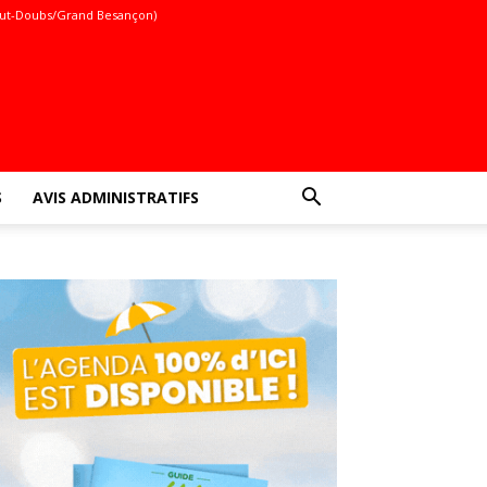
ut-Doubs/Grand Besançon)
S
AVIS ADMINISTRATIFS