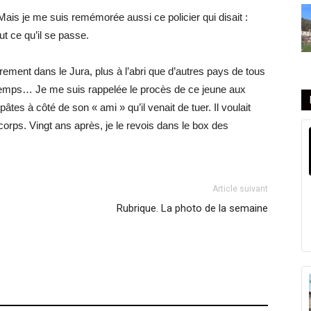
Mais je me suis remémorée aussi ce policier qui disait :
t ce qu’il se passe.
ement dans le Jura, plus à l’abri que d’autres pays de tous
 temps… Je me suis rappelée le procès de ce jeune aux
 pâtes à côté de son « ami » qu’il venait de tuer. Il voulait
orps. Vingt ans après, je le revois dans le box des
Article suivant
Rubrique. La photo de la semaine