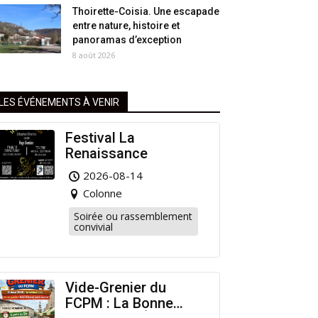
Thoirette-Coisia. Une escapade
entre nature, histoire et
panoramas d’exception
8 août 2026
LES ÉVÉNEMENTS À VENIR
Festival La
Renaissance
2026-08-14
Colonne
Soirée ou rassemblement
convivial
Vide-Grenier du
FCPM : La Bonne