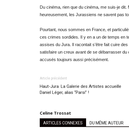
Du cinéma, rien que du cinéma, me suis-je dit. 
heureusement, les Jurassiens ne savent pas tou
Pourtant, nous sommes en France, et particulièr
ces crimes sordides. Il y en a un de temps en
assises du Jura. Il racontait s’être fait cuire des
satisfaire un creux avant de se débarrasser du c
accusés toujours aussi précisément.
Article précédent
Haut-Jura. La Galerie des Artistes accueille
Daniel Léger, alias “Parsi” !
Celine Trossat
ARTICLES CONNEXES
DU MÊME AUTEUR