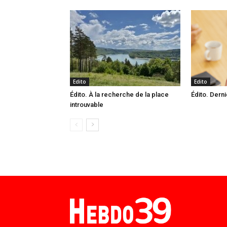
Edito
Edito
Édito. À la recherche de la place
Édito. Derni
introuvable