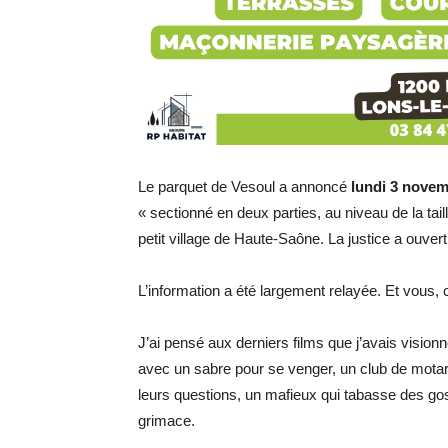
Le parquet de Vesoul a annoncé
lundi 3 nove
« sectionné en deux parties, au niveau de la tai
petit village de Haute-Saône. La justice a ouve
L’information a été largement relayée. Et vous
J’ai pensé aux derniers films que j’avais visio
avec un sabre pour se venger, un club de motar
leurs questions, un mafieux qui tabasse des go
grimace.