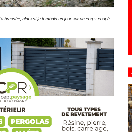
m’a brassée, alors si je tombais un jour sur un corps coupé
Hebdo39