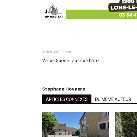
Article précédent
Val de Saône : au fil de l’info…
Stephane Hovaere
ARTICLES CONNEXES
DU MÊME AUTEUR