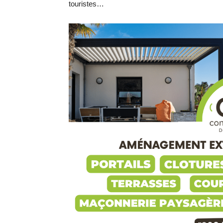
touristes…