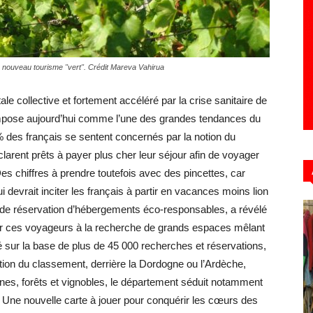
Hebdo39
 nouveau tourisme "vert". Crédit Mareva Vahirua
e collective et fortement accéléré par la crise sanitaire de
’impose aujourd’hui comme l’une des grandes tendances du
% des français se sentent concernés par la notion du
larent prêts à payer plus cher leur séjour afin de voyager
s chiffres à prendre toutefois avec des pincettes, car
 devrait inciter les français à partir en vacances moins lion
 de réservation d’hébergements éco-responsables, a révélé
par ces voyageurs à la recherche de grands espaces mêlant
ulé sur la base de plus de 45 000 recherches et réservations,
ion du classement, derrière la Dordogne ou l’Ardèche,
gnes, forêts et vignobles, le département séduit notamment
Une nouvelle carte à jouer pour conquérir les cœurs des