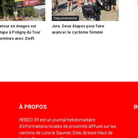
Départemental
etour en images sur
Jura. Deux étapes pour faire
étape à Poligny du Tour
avancer le cyclisme féminin
Femmes avec Zwift