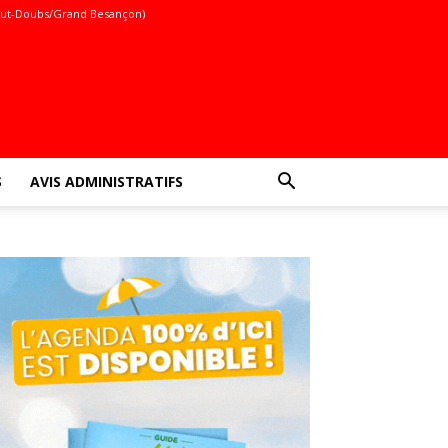
ut-Doubs/Grand Besançon)
S
AVIS ADMINISTRATIFS