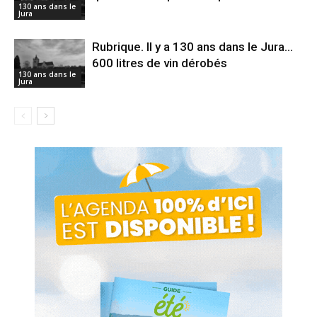
130 ans dans le
Jura
Rubrique. Il y a 130 ans dans le Jura…
600 litres de vin dérobés
130 ans dans le
Jura