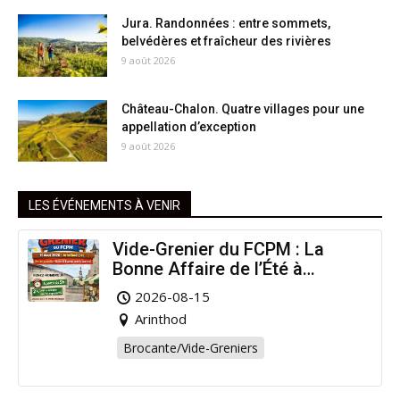
Jura. Randonnées : entre sommets,
belvédères et fraîcheur des rivières
9 août 2026
Château-Chalon. Quatre villages pour une
appellation d’exception
9 août 2026
LES ÉVÉNEMENTS À VENIR
Vide-Grenier du FCPM : La
Bonne Affaire de l’Été à
Arinthod !
2026-08-15
Arinthod
Brocante/Vide-Greniers