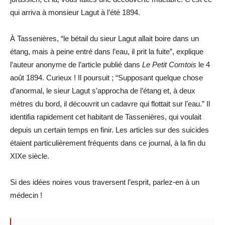
qui arriva à monsieur Lagut à l’été 1894.
À Tassenières, “le bétail du sieur Lagut allait boire dans un
étang, mais à peine entré dans l’eau, il prit la fuite”, explique
l’auteur anonyme de l’article publié dans
Le Petit Comtois
le 4
août 1894. Curieux ! Il poursuit ; “Supposant quelque chose
d’anormal, le sieur Lagut s’approcha de l’étang et, à deux
mètres du bord, il découvrit un cadavre qui flottait sur l’eau.” Il
identifia rapidement cet habitant de Tassenières, qui voulait
depuis un certain temps en finir. Les articles sur des suicides
étaient particulièrement fréquents dans ce journal, à la fin du
XIXe siècle.
Si des idées noires vous traversent l’esprit, parlez-en à un
médecin !