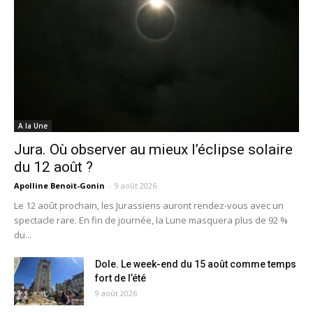
A la Une
Jura. Où observer au mieux l’éclipse solaire
du 12 août ?
Apolline Benoit-Gonin
-
9 août 2026
Le 12 août prochain, les Jurassiens auront rendez-vous avec un
spectacle rare. En fin de journée, la Lune masquera plus de 92 %
du...
Dole. Le week-end du 15 août comme temps
fort de l’été
9 août 2026