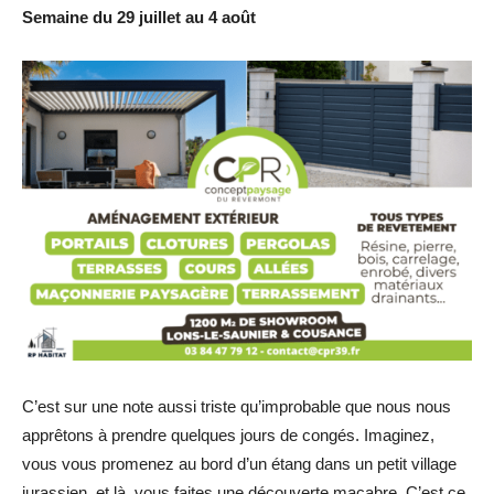
Semaine du 29 juillet au 4 août
C’est sur une note aussi triste qu’improbable que nous nous
apprêtons à prendre quelques jours de congés. Imaginez,
vous vous promenez au bord d’un étang dans un petit village
jurassien, et là, vous faites une découverte macabre. C’est ce