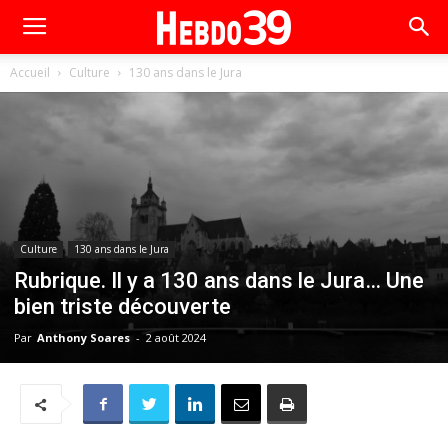
Accueil
Culture
130 ans dans le Jura
Culture
130 ans dans le Jura
Rubrique. Il y a 130 ans dans le Jura… Une
bien triste découverte
Par
Anthony Soares
-
2 août 2024