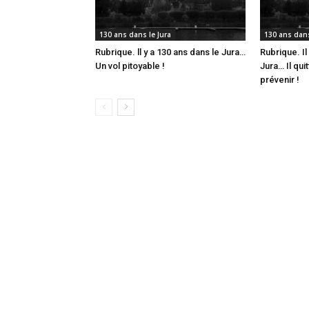
130 ans dans le Jura
130 ans dans
Rubrique. ll y a 130 ans dans le Jura…
Rubrique. Il
Un vol pitoyable !
Jura… Il qui
prévenir !