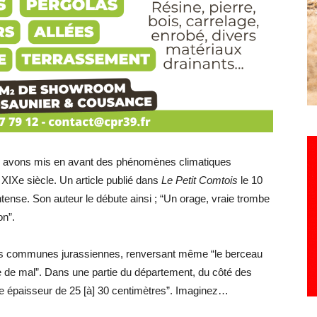
us avons mis en avant des phénomènes climatiques
u XIXe siècle. Un article publié dans
Le Petit Comtois
le 10
intense. Son auteur le débute ainsi ; “Un orage, vraie trombe
on”.
rs communes jurassiennes, renversant même “le berceau
ire de mal”. Dans une partie du département, du côté des
une épaisseur de 25 [à] 30 centimètres”. Imaginez…