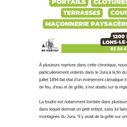
À plusieurs reprises dans cette chronique, no
particulièrement violents dans le Jura à la fin d
juillet 1894 fait état d’un événement climatique 
de feu, d’eau et de grêle, s’est abattu sur la régi
La foudre est notamment tombée dans plusieu
dans lequel dormait un petit enfant, sans lui fa
montagnes du Jura, “il y avait de la grêle sur 