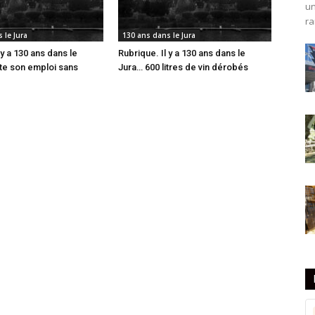
un
ra
 le Jura
130 ans dans le Jura
 y a 130 ans dans le
Rubrique. Il y a 130 ans dans le
tte son emploi sans
Jura… 600 litres de vin dérobés