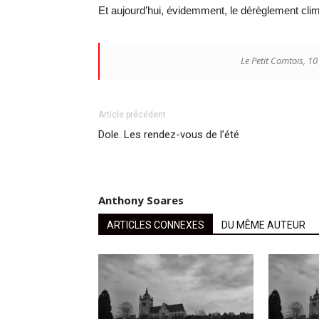
Et aujourd’hui, évidemment, le dérèglement cli
Le Petit Comtois, 10
Article précédent
Dole. Les rendez-vous de l’été
Anthony Soares
ARTICLES CONNEXES
DU MÊME AUTEUR