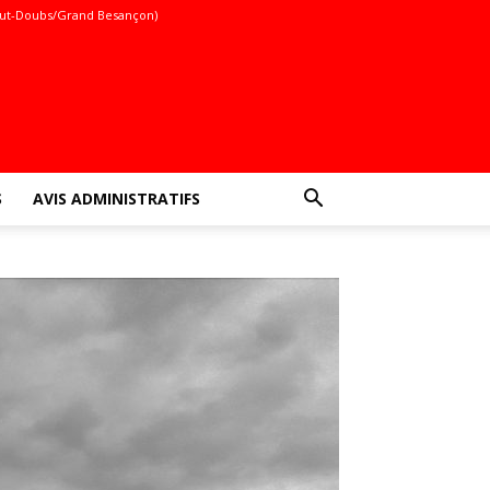
ut-Doubs/Grand Besançon)
S
AVIS ADMINISTRATIFS