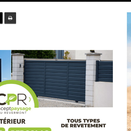
Hebdo39