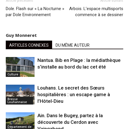
Article précédent
Article suivant
Dole. Flash sur « La Nocturne »
Arbois. L’espace multisports
par Dole Environnement
commence à se dessiner
Guy Monneret
ARTICLES CONNEXES
DU MÊME AUTEUR
Nantua. Bib en Plage : la médiathèque
s’installe au bord du lac cet été
Culture
Louhans. Le secret des Sœurs
hospitalières : un escape game à
Bresse
l’Hôtel-Dieu
Louhannaise
Ain. Dans le Bugey, partez à la
découverte du Cerdon avec
Département de
Vaingabond