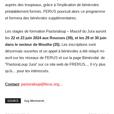
auprès des troupeaux, grâce à l’implication de bénévoles
préalablement formés. FERUS poursuit alors ce programme
et formera des bénévoles supplémentaires.
Les stages de formation Pastoraloup – Massif du Jura auront
les
22 et 23 juin 2024 aux Rousses (39), et les 29 et 30 juin
dans le secteur de Mouthe (25).
Les inscriptions sont
désormais ouvertes et un appel à bénévoles a été relayé mi-
avril sur les réseaux de FERUS et sur la page Bénévolat de
“PastoraLoup Jura” sur ce site web de FRERUS… Il n’y plus
qu’à… pour les intéressés.
Contact
:
pastoraloup@ferus.org
…
SOURCE
Guy Monneret.