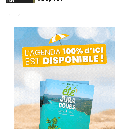
l'Ain