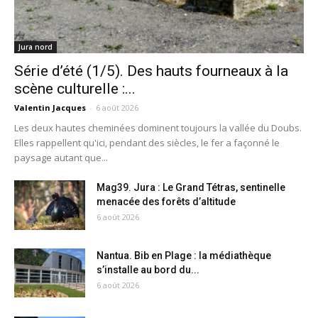
Jura nord
Série d’été (1/5). Des hauts fourneaux à la
scène culturelle :...
Valentin Jacques
-
6 août 2026
Les deux hautes cheminées dominent toujours la vallée du Doubs.
Elles rappellent qu'ici, pendant des siècles, le fer a façonné le
paysage autant que...
Mag39. Jura : Le Grand Tétras, sentinelle
menacée des forêts d’altitude
6 août 2026
Nantua. Bib en Plage : la médiathèque
s’installe au bord du...
6 août 2026