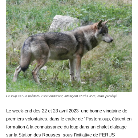
Le loup est un prédateur fort endurant, intelligent et très libre, mais protégé.
Le week-end des 22 et 23 avril 2023 une bonne vingtaine de
premiers volontaires, dans le cadre de “Pastoraloup, étaient en
formation à la connaissance du loup dans un chalet d’alpage
sur la Station des Rousses, sous l’initiative de FERUS