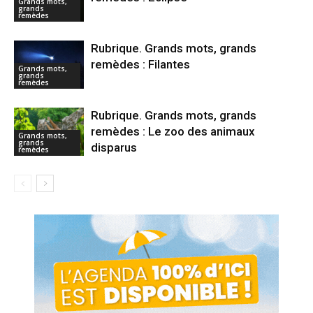
Grands mots,
grands
remèdes
Rubrique. Grands mots, grands
remèdes : Filantes
Grands mots,
grands
remèdes
Rubrique. Grands mots, grands
remèdes : Le zoo des animaux
Grands mots,
grands
disparus
remèdes