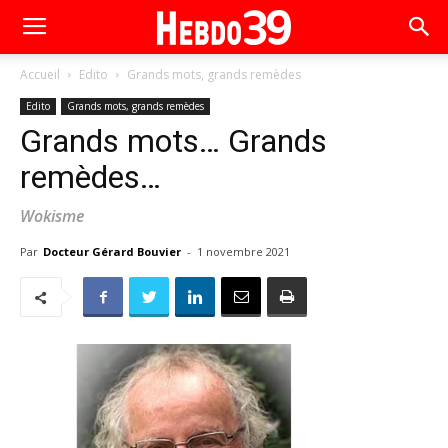
Accueil
Edito
Grands mots, grands remèdes
Edito
Grands mots, grands remèdes
Grands mots… Grands
remèdes…
Wokisme
Par
Docteur Gérard Bouvier
-
1 novembre 2021