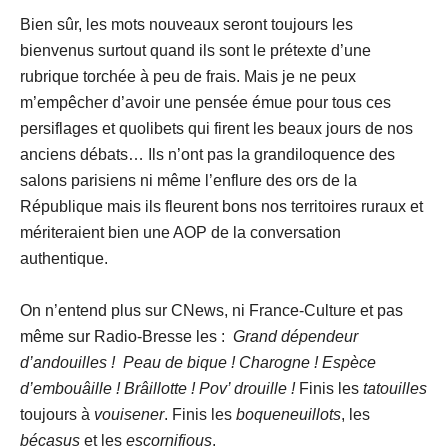
Bien sûr, les mots nouveaux seront toujours les
bienvenus surtout quand ils sont le prétexte d’une
rubrique torchée à peu de frais. Mais je ne peux
m’empêcher d’avoir une pensée émue pour tous ces
persiflages et quolibets qui firent les beaux jours de nos
anciens débats… Ils n’ont pas la grandiloquence des
salons parisiens ni même l’enflure des ors de la
République mais ils fleurent bons nos territoires ruraux et
mériteraient bien une AOP de la conversation
authentique.
On n’entend plus sur CNews, ni France-Culture et pas
même sur Radio-Bresse les :
Grand dépendeur
d’andouilles ! Peau de bique ! Charogne ! Espèce
d’embouâille ! Brâillotte ! Pov’ drouille !
Finis les
tatouilles
toujours à
vouisener
. Finis les
boqueneuillots
, les
bécasus
et les
escornifious
.