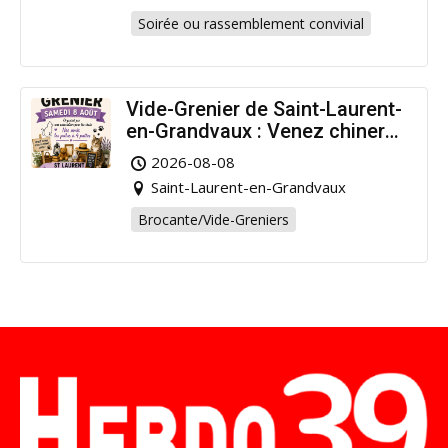
Soirée ou rassemblement convivial
Vide-Grenier de Saint-Laurent-
en-Grandvaux : Venez chiner
pour la bonne cause !
2026-08-08
Saint-Laurent-en-Grandvaux
Brocante/Vide-Greniers