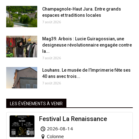
Champagnole-Haut Jura. Entre grands
espaces et traditions locales
7 août 2026
Mag39. Arbois : Lucie Guiragossian, une
designeuse révolutionnaire engagée contre
la...
7 août 2026
Louhans. Le musée de l’Imprimerie fête ses
40 ans avec trois...
7 août 2026
LES ÉVÉNEMENTS À VENIR
Festival La Renaissance
2026-08-14
Colonne