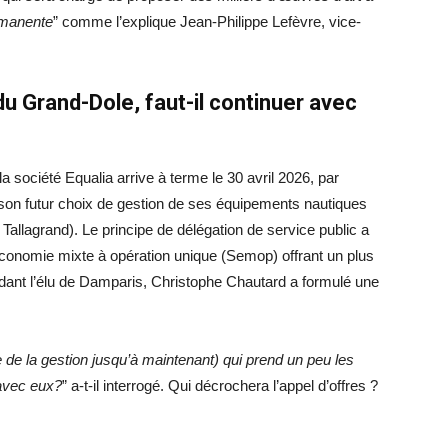
ermanente
” comme l’explique Jean-Philippe Lefèvre, vice-
u Grand-Dole, faut-il continuer avec
a société Equalia arrive à terme le 30 avril 2026, par
 son futur choix de gestion de ses équipements nautiques
Tallagrand). Le principe de délégation de service public a
économie mixte à opération unique (Semop) offrant un plus
dant l’élu de Damparis, Christophe Chautard a formulé une
 de la gestion jusqu’à maintenant) qui prend un peu les
 avec eux
?
” a-t-il interrogé. Qui décrochera l’appel d’offres ?