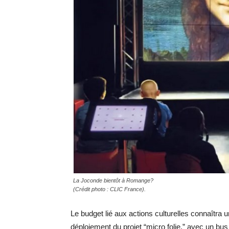
La Joconde bientôt à Romange?
(Crédit photo : CLIC France).
Le budget lié aux actions culturelles connaîtra 
déploiement du projet “micro folie,” avec un bus