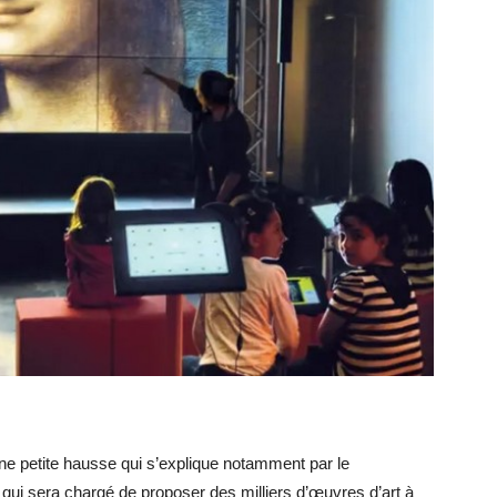
une petite hausse qui s’explique notamment par le
 qui sera chargé de proposer des milliers d’œuvres d’art à