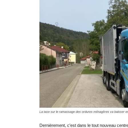
La taxe sur le ramassage des ordures ménagères va baisser en
Dernièrement, c’est dans le tout nouveau centre