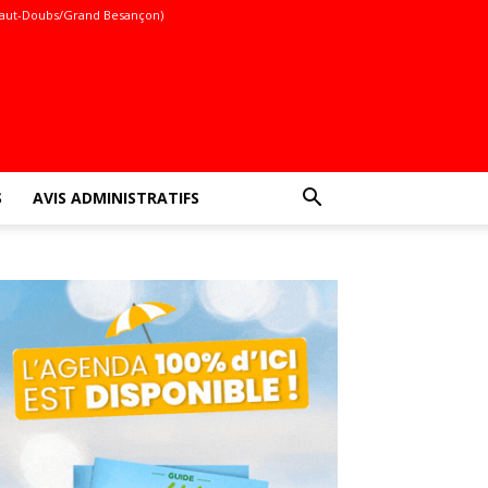
aut-Doubs/Grand Besançon)
S
AVIS ADMINISTRATIFS