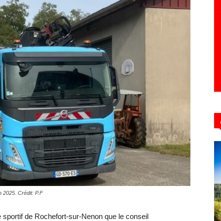
Hebdo39
 2025. Crédit: P.F
 sportif de Rochefort-sur-Nenon que le conseil