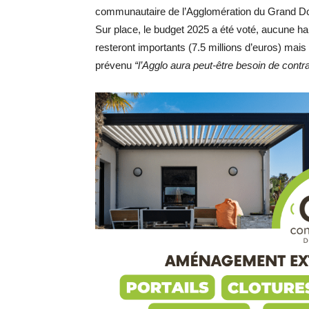
communautaire de l’Agglomération du Grand Dol
Sur place, le budget 2025 a été voté, aucune hau
resteront importants (7.5 millions d’euros) mai
prévenu
“l’Agglo aura peut-être besoin de contr