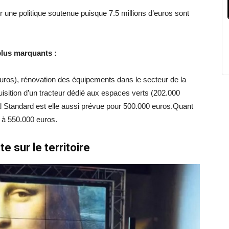
r une politique soutenue puisque 7.5 millions d’euros sont
plus marquants :
uros), rénovation des équipements dans le secteur de la
isition d’un tracteur dédié aux espaces verts (202.000
Idéal Standard est elle aussi prévue pour 500.000 euros.Quant
 à 550.000 euros.
te sur le territoire