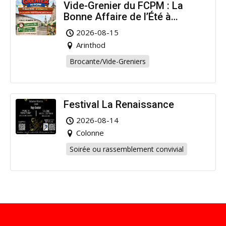
Vide-Grenier du FCPM : La
Bonne Affaire de l’Été à
Arinthod !
2026-08-15
Arinthod
Brocante/Vide-Greniers
Festival La Renaissance
2026-08-14
Colonne
Soirée ou rassemblement convivial