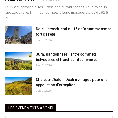
Le 12 août prochain, les Jurassiens auront rendez-vous avec un
spectacle rare. En fin de journée, la Lune masquera plus de 92 %
du...
Dole. Le week-end du 15 août comme temps
fort de l’été
9 août 2026
Jura. Randonnées : entre sommets,
belvédères et fraîcheur des rivières
9 août 2026
Château-Chalon. Quatre villages pour une
appellation d’exception
9 août 2026
LES ÉVÉNEMENTS À VENIR