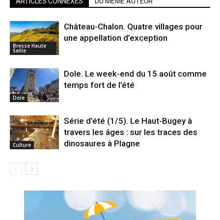
ARTICLES CONNEXES
DU MÊME AUTEUR
Château-Chalon. Quatre villages pour
une appellation d’exception
Bresse Haute
Seille
Dole. Le week-end du 15 août comme
temps fort de l’été
Dole
Série d’été (1/5). Le Haut-Bugey à
travers les âges : sur les traces des
dinosaures à Plagne
Culture