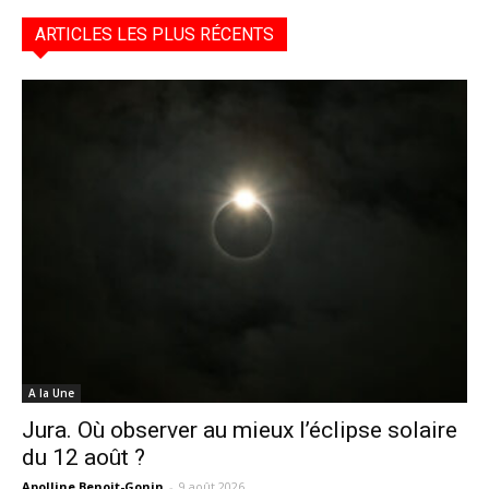
ARTICLES LES PLUS RÉCENTS
A la Une
Jura. Où observer au mieux l’éclipse solaire
du 12 août ?
Apolline Benoit-Gonin
-
9 août 2026