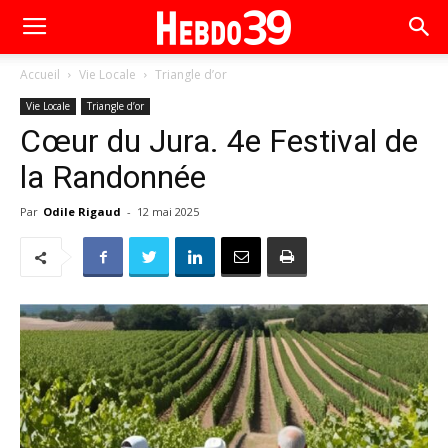
Accueil
Vie Locale
Triangle d’or
Vie Locale
Triangle d’or
Cœur du Jura. 4e Festival de
la Randonnée
Par
Odile Rigaud
-
12 mai 2025