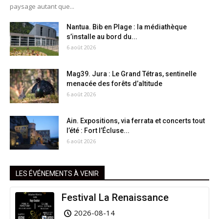
paysage autant que...
Nantua. Bib en Plage : la médiathèque
s’installe au bord du...
6 août 2026
Mag39. Jura : Le Grand Tétras, sentinelle
menacée des forêts d’altitude
6 août 2026
Ain. Expositions, via ferrata et concerts tout
l’été : Fort l’Écluse...
6 août 2026
LES ÉVÉNEMENTS À VENIR
Festival La Renaissance
2026-08-14