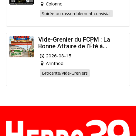
Colonne
Soirée ou rassemblement convivial
Vide-Grenier du FCPM : La
Bonne Affaire de l’Été à
Arinthod !
2026-08-15
Arinthod
Brocante/Vide-Greniers