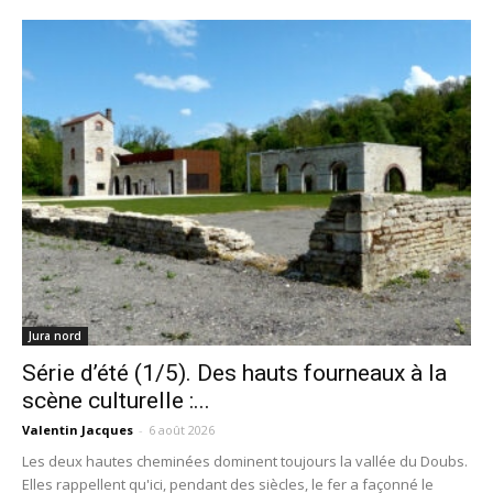
Jura nord
Série d’été (1/5). Des hauts fourneaux à la
scène culturelle :...
Valentin Jacques
-
6 août 2026
Les deux hautes cheminées dominent toujours la vallée du Doubs.
Elles rappellent qu'ici, pendant des siècles, le fer a façonné le