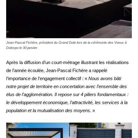
Jean-Pascal Fichère, président du Grand Dole lors de la cérémonie des Voeux à
Dolexpo le 30 janvier.
Après la diffusion d’un court-métrage illustrant les réalisations
de l’année écoulée, Jean-Pascal Fichère a rappelé
l’importance de l’engagement collectif : «
Nous avons bâti
notre projet de territoire en concertation avec l’ensemble des
élus de l’agglomération. Il repose sur 4 piliers fondamentaux :
le développement économique, l’attractivité, les services à la
population et la mutualisation des moyens.
»