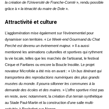
la création de l’Université de Franche-Comté
», rendu possible
grâce à «
la ténacité du maire de Dole
».
Attractivité et culture
L’agglomération mise également sur l’événementiel pour
dynamiser son territoire. «
Le Week-end Gourmand du Chat
Perché est devenu un événement majeur.
» Il a aussi
mentionné les animations culturelles et sportives qui rythment
la vie locale, telles que les marchés de l’artisanat, le festival
Cirque et Fanfares ou encore la Boucle Insolite.
Le projet
novateur Microfolie a été mis en avant : «
Un bus itinérant qui
transportera des reproductions numériques des plus grands
musées du monde. Il pourra sillonner les communes à la
demande des écoles et des maires.
» L’offre sportive n’est pas
en reste, avec notamment, la création d’un terrain synthétique
au Stade Paul-Martin et la construction d’une salle multi-
activités à Rochefort-sur-Nenon.