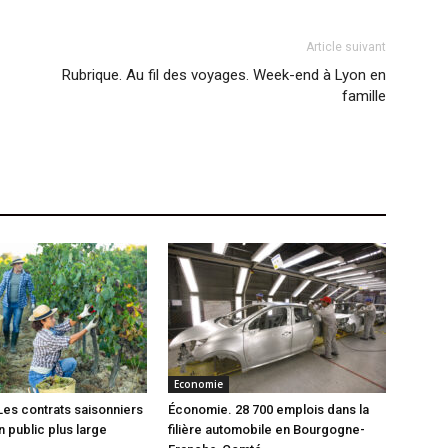
Article suivant
Rubrique. Au fil des voyages. Week-end à Lyon en
famille
Economie
es contrats saisonniers
Économie. 28 700 emplois dans la
n public plus large
filière automobile en Bourgogne-