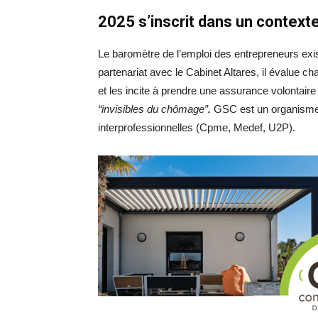
2025 s’inscrit dans un context
Le baromètre de l’emploi des entrepreneurs exist
partenariat avec le Cabinet Altares, il évalue ch
et les incite à prendre une assurance volontaire
“invisibles du chômage”
.
GSC est un organisme d
interprofessionnelles (Cpme, Medef, U2P).