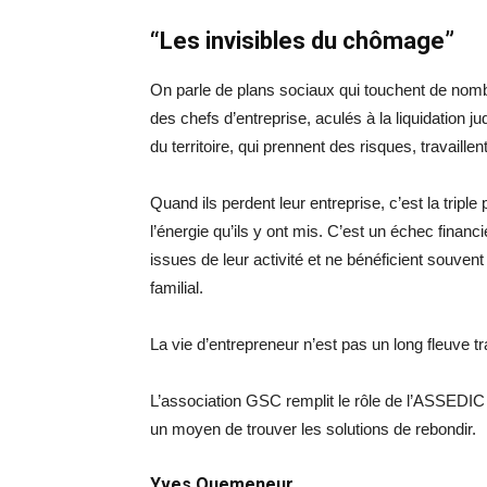
“Les invisibles du chômage”
On parle de plans sociaux qui touchent de nomb
des chefs d’entreprise, aculés à la liquidation 
du territoire, qui prennent des risques, travaill
Quand ils perdent leur entreprise, c’est la tripl
l’énergie qu’ils y ont mis. C’est un échec financ
issues de leur activité et ne bénéficient souven
familial.
La vie d’entrepreneur n’est pas un long fleuve tra
L’association GSC remplit le rôle de l’ASSEDIC 
un moyen de trouver les solutions de rebondir.
Yves Quemeneur