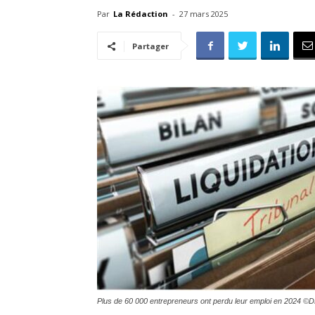
Par
La Rédaction
-
27 mars 2025
Partager
Plus de 60 000 entrepreneurs ont perdu leur emploi en 2024 ©