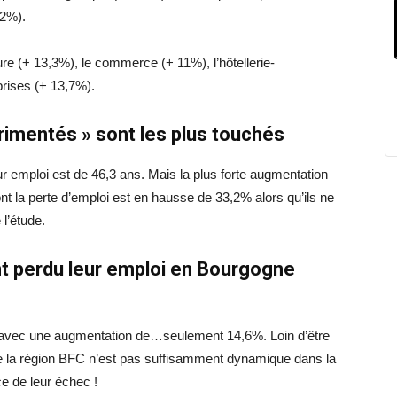
,2%).
ure (+ 13,3%), le commerce (+ 11%), l’hôtellerie-
prises (+ 13,7%).
rimentés » sont les plus touchés
r emploi est de 46,3 ans. Mais la plus forte augmentation
t la perte d’emploi est en hausse de 33,2% alors qu’ils ne
l’étude.
nt perdu leur emploi en Bourgogne
 avec une augmentation de…seulement 14,6%. Loin d’être
 que la région BFC n’est pas suffisamment dynamique dans la
e de leur échec !