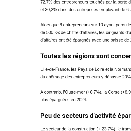
72,7% des entrepreneurs touchés par la perte d’
et 30,2% dans des entreprises employant de 6 à
Alors que 8 entrepreneurs sur 10 ayant perdu leu
de 500 K€ de chiffre d’affaires, les dirigeants d’
d’affaires ont été épargnés avec une baisse de
Toutes les régions sont conce
L’Ile-de-France, les Pays de Loire et la Normand
du chômage des entrepreneurs y dépasse 20% 
A contrario, l’Outre-mer (+8,7%), la Corse (+8,9
plus épargnées en 2024.
Peu de secteurs d’activité épa
Le secteur de la construction (+ 23,7%), le trans