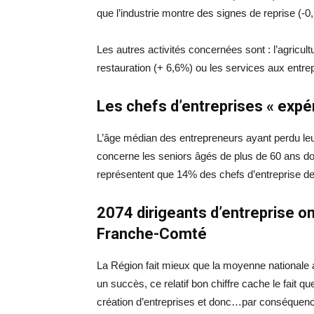
que l’industrie montre des signes de reprise (-0
Les autres activités concernées sont : l’agricult
restauration (+ 6,6%) ou les services aux entre
Les chefs d’entreprises « expé
L’âge médian des entrepreneurs ayant perdu leu
concerne les seniors âgés de plus de 60 ans don
représentent que 14% des chefs d’entreprise de 
2074 dirigeants d’entreprise o
Franche-Comté
La Région fait mieux que la moyenne nationale
un succès, ce relatif bon chiffre cache le fait
création d’entreprises et donc…par conséquenc