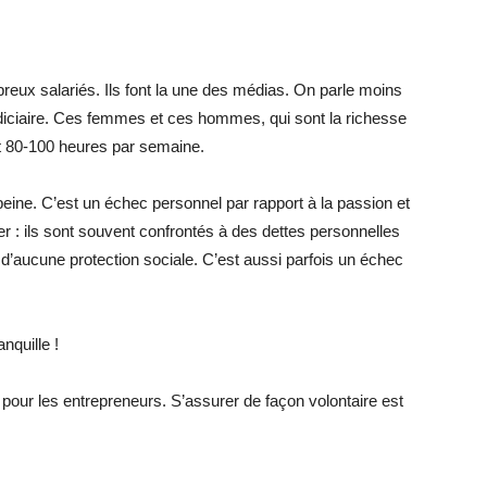
reux salariés. Ils font la une des médias. On parle moins
judiciaire. Ces femmes et ces hommes, qui sont la richesse
ent 80-100 heures par semaine.
e peine. C’est un échec personnel par rapport à la passion et
ier : ils sont souvent confrontés à des dettes personnelles
t d’aucune protection sociale. C’est aussi parfois un échec
nquille !
pour les entrepreneurs. S’assurer de façon volontaire est