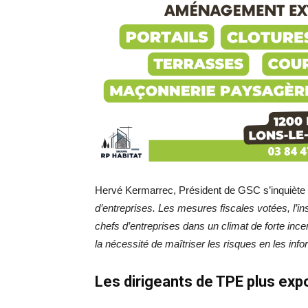
Hervé Kermarrec, Président de GSC s’inquiète
d’entreprises. Les mesures fiscales votées, l’inst
chefs d’entreprises dans un climat de forte incer
la nécessité de maîtriser les risques en les infor
Les dirigeants de TPE plus ex