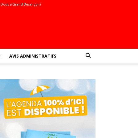
-Doubs/Grand Besançon)
S
AVIS ADMINISTRATIFS