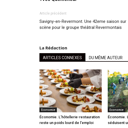
Article précédent
Savigny-en-Revermont. Une 42eme saison sur
scène pour le groupe théâtral Revermontais
La Rédaction
ARTICLES CONNEXES
DU MÊME AUTEUR
Economie
Economie
Économie. L’hôtellerie-restauration
Économie. L
reste un poids lourd de l’emploi
séduisent u