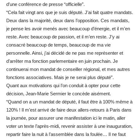
d’une conférence de presse “officielle”.
“Cela fait vingt ans que je suis député. J’ai fait quatre mandats.
Deux dans la majorité, deux dans l’opposition. Ces mandats,
je pense les avoir menés avec beaucoup d’énergie, et il m’en
reste. Avec beaucoup de passion, et il m’en reste. J’y ai
consacré beaucoup de temps, beaucoup de ma vie
personnelle. Ainsi, j’ai décidé de ne pas me représenter et
d’arrêter ma fonction parlementaire en juin prochain. Je
continuerai mon mandat de conseiller régional, et mes autres
fonctions associatives. Mais je ne serai plus député”.
Quant aux motivations qui l’on conduit à opter pour cette
décision, Jean-Marie Sermier le concède aisément.
“Quand on a un mandat de député, il faut être à 100% même à
120% ! Il m’est arrivé de faire deux allers-retours à Paris dans
la journée, pour assurer une manifestation ici le matin, aller
voter un texte l’après-midi, revenir assister à une inauguration,
repartir faire la nuit à l’assemblée dans la foulée… Il ne faut