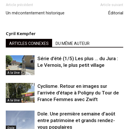
Article précédent
Article suivant
Un mécontentement historique
Éditorial
Cyril Kempfer
ARTICLES CONNEXES
DU MÊME AUTEUR
Série d’été (1/5) Les plus … du Jura :
Le Vernois, le plus petit village
A la Une
Cyclisme. Retour en images sur
l’arrivée d’étape à Poligny du Tour de
France Femmes avec Zwift
A la Une
Dole. Une première semaine d’août
entre patrimoine et grands rendez-
vous populaires
Dole