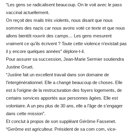
“Les gens se radicalisent beaucoup. On le voit avec le pass
vaccinal actuellement.
On reçoit des mails très violents, nous disant que nous
sommes des nazis car nous avons voté ce texte et que nous
allons bientôt rouvrir des camps… Les gens mesurent
vraiment ce qu’ils écrivent ? Toute cette violence n’existait pas
il y encore quelques années” déplore-t-il.
Pour assurer sa succession, Jean-Marie Sermier soutiendra
Justine Gruet.
“Justine fait un excellent travail dans son domaine de
l’intergénérationnel. Elle a changé beaucoup de choses. Elle
est à l’origine de la restructuration des foyers logements, de
certains services apportés aux personnes âgées. Elle est
volontaire. A un peu plus de 30 ans, elle a l’âge de s’engager
dans cette mission”.
Et conclut à propos de son suppléant Gérôme Fassenet.
“Gerôme est agriculteur. Président de sa com com, vice-