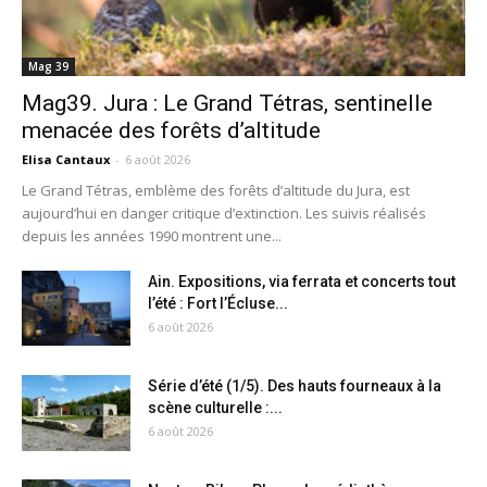
Mag 39
Mag39. Jura : Le Grand Tétras, sentinelle
menacée des forêts d’altitude
Elisa Cantaux
-
6 août 2026
Le Grand Tétras, emblème des forêts d’altitude du Jura, est
aujourd’hui en danger critique d’extinction. Les suivis réalisés
depuis les années 1990 montrent une...
Ain. Expositions, via ferrata et concerts tout
l’été : Fort l’Écluse...
6 août 2026
Série d’été (1/5). Des hauts fourneaux à la
scène culturelle :...
6 août 2026