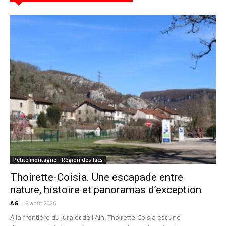
Petite montagne - Région des lacs
Thoirette-Coisia. Une escapade entre
nature, histoire et panoramas d’exception
AG
-
8 août 2026
À la frontière du Jura et de l'Ain, Thoirette-Coisia est une