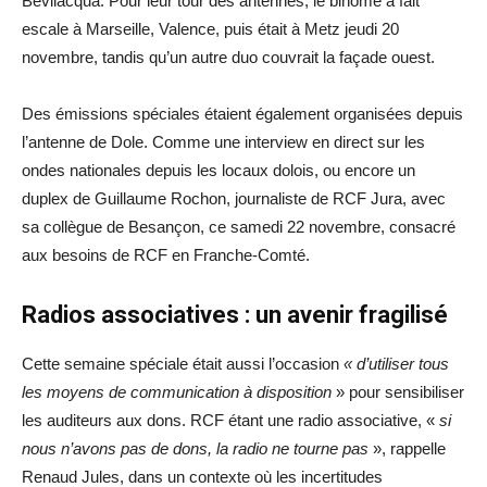
Bevilacqua. Pour leur tour des antennes, le binôme a fait
escale à Marseille, Valence, puis était à Metz jeudi 20
novembre, tandis qu’un autre duo couvrait la façade ouest.
Des émissions spéciales étaient également organisées depuis
l’antenne de Dole. Comme une interview en direct sur les
ondes nationales depuis les locaux dolois, ou encore un
duplex de Guillaume Rochon, journaliste de RCF Jura, avec
sa collègue de Besançon, ce samedi 22 novembre, consacré
aux besoins de RCF en Franche-Comté.
Radios associatives : un avenir fragilisé
Cette semaine spéciale était aussi l’occasion
« d’utiliser tous
les moyens de communication à disposition
» pour sensibiliser
les auditeurs aux dons. RCF étant une radio associative, «
si
nous n’avons pas de dons, la radio ne tourne pas
», rappelle
Renaud Jules, dans un contexte où les incertitudes