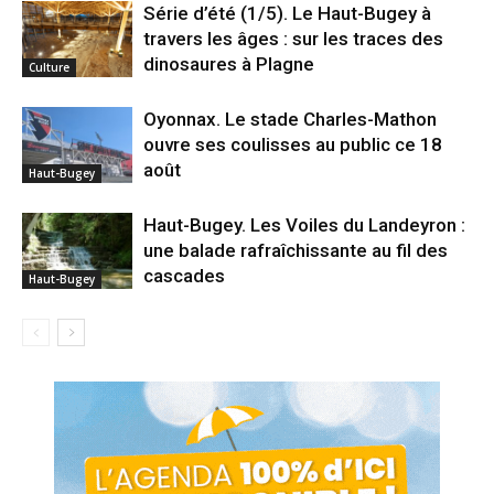
Série d’été (1/5). Le Haut-Bugey à
travers les âges : sur les traces des
dinosaures à Plagne
Culture
Oyonnax. Le stade Charles-Mathon
ouvre ses coulisses au public ce 18
août
Haut-Bugey
Haut-Bugey. Les Voiles du Landeyron :
une balade rafraîchissante au fil des
cascades
Haut-Bugey