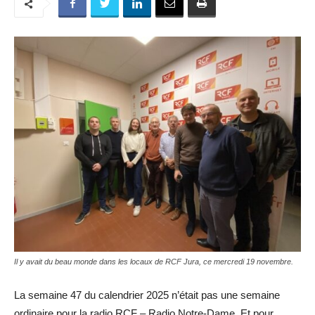
Il y avait du beau monde dans les locaux de RCF Jura, ce mercredi 19 novembre.
La semaine 47 du calendrier 2025 n’était pas une semaine
ordinaire pour la radio RCF – Radio Notre-Dame. Et pour