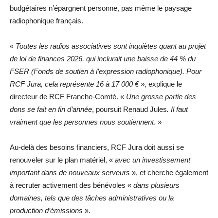
budgétaires n’épargnent personne, pas même le paysage
radiophonique français.
«
Toutes les radios associatives sont inquiètes quant au projet
de loi de finances 2026, qui inclurait une baisse de 44 % du
FSER (Fonds de soutien à l’expression radiophonique). Pour
RCF Jura, cela représente 16 à 17 000 €
», explique le
directeur de RCF Franche-Comté. «
Une grosse partie des
dons se fait en fin d’année
, poursuit Renaud Jules
. Il faut
vraiment que les personnes nous soutiennent
. »
Au-delà des besoins financiers, RCF Jura doit aussi se
renouveler sur le plan matériel, «
avec un investissement
important dans de nouveaux serveurs
», et cherche également
à recruter activement des bénévoles «
dans plusieurs
domaines, tels que des tâches administratives ou la
production d’émissions
».