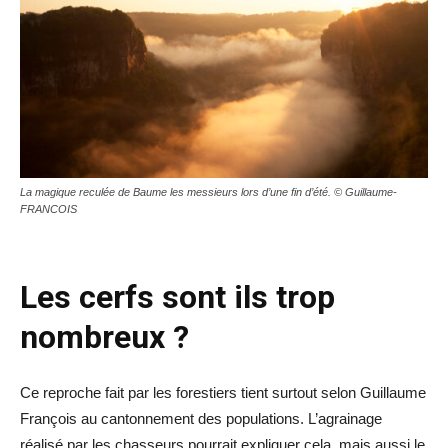
La magique reculée de Baume les messieurs lors d’une fin d’été. © Guillaume-
FRANCOIS
Les cerfs sont ils trop
nombreux ?
Ce reproche fait par les forestiers tient surtout selon Guillaume
François au cantonnement des populations. L’agrainage
réalisé par les chasseurs pourrait expliquer cela, mais aussi le