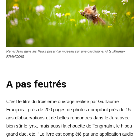
Renardeau dans les fleurs posant le museau sur une cardamine. © Guillaume-
FRANCOIS
A pas feutrés
C’est le titre du troisième ouvrage réalisé par Guillaume
François : près de 200 pages de photos compilant près de 15
ans d’observations et de belles rencontres dans le Jura avec
bien sûr le lynx, mais aussi la chouette de Tengmalm, le hibou
grand duc, etc. “Le livre est complété par une application audio