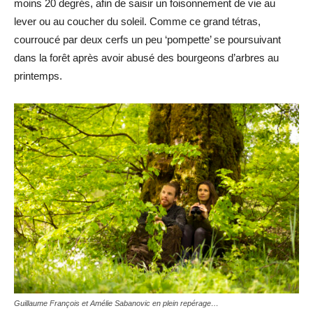
moins 20 degrés, afin de saisir un foisonnement de vie au
lever ou au coucher du soleil. Comme ce grand tétras,
courroucé par deux cerfs un peu ‘pompette’ se poursuivant
dans la forêt après avoir abusé des bourgeons d’arbres au
printemps.
Guillaume François et Amélie Sabanovic en plein repérage…