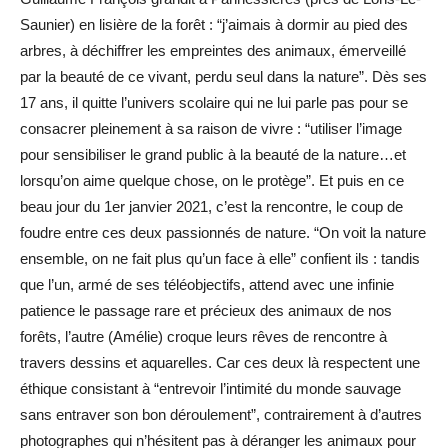
Saunier) en lisière de la forêt : “j’aimais à dormir au pied des
arbres, à déchiffrer les empreintes des animaux, émerveillé
par la beauté de ce vivant, perdu seul dans la nature”. Dès ses
17 ans, il quitte l’univers scolaire qui ne lui parle pas pour se
consacrer pleinement à sa raison de vivre : “utiliser l’image
pour sensibiliser le grand public à la beauté de la nature…et
lorsqu’on aime quelque chose, on le protège”. Et puis en ce
beau jour du 1er janvier 2021, c’est la rencontre, le coup de
foudre entre ces deux passionnés de nature. “On voit la nature
ensemble, on ne fait plus qu’un face à elle” confient ils : tandis
que l’un, armé de ses téléobjectifs, attend avec une infinie
patience le passage rare et précieux des animaux de nos
forêts, l’autre (Amélie) croque leurs rêves de rencontre à
travers dessins et aquarelles. Car ces deux là respectent une
éthique consistant à “entrevoir l’intimité du monde sauvage
sans entraver son bon déroulement”, contrairement à d’autres
photographes qui n’hésitent pas à déranger les animaux pour