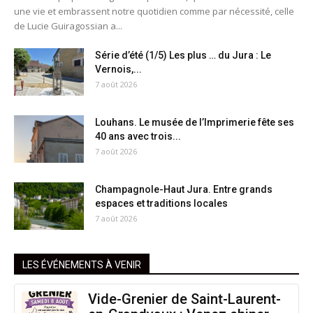
une vie et embrassent notre quotidien comme par nécessité, celle
de Lucie Guiragossian a...
Série d’été (1/5) Les plus … du Jura : Le
Vernois,...
7 août 2026
Louhans. Le musée de l’Imprimerie fête ses
40 ans avec trois...
7 août 2026
Champagnole-Haut Jura. Entre grands
espaces et traditions locales
7 août 2026
LES ÉVÉNEMENTS À VENIR
Vide-Grenier de Saint-Laurent-