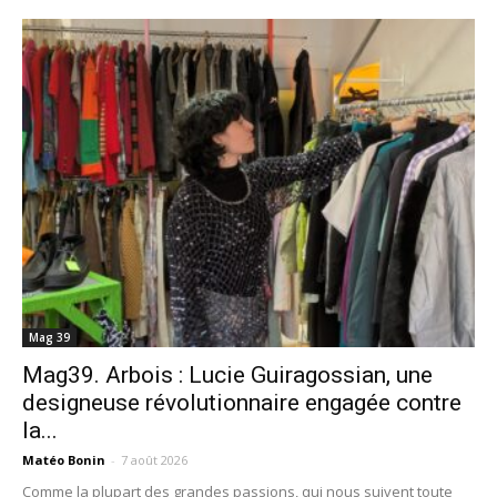
Mag 39
Mag39. Arbois : Lucie Guiragossian, une
designeuse révolutionnaire engagée contre
la...
Matéo Bonin
-
7 août 2026
Comme la plupart des grandes passions, qui nous suivent toute