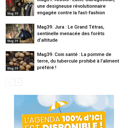
une designeuse révolutionnaire
engagée contre la fast-fashion
Mag 39
Mag39. Jura : Le Grand Tétras,
sentinelle menacée des forêts
d’altitude
Mag 39
Mag39. Coin santé : La pomme de
terre, du tubercule prohibé à l’aliment
préféré !
Mag 39