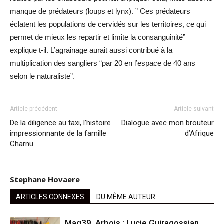
manque de prédateurs (loups et lynx). ” Ces prédateurs
éclatent les populations de cervidés sur les territoires, ce qui
permet de mieux les repartir et limite la consanguinité”
explique t-il. L’agrainage aurait aussi contribué à la
multiplication des sangliers “par 20 en l’espace de 40 ans
selon le naturaliste”.
Article précédent
Article suivant
De la diligence au taxi, l’histoire
Dialogue avec mon brouteur
impressionnante de la famille
d’Afrique
Charnu
Stephane Hovaere
ARTICLES CONNEXES
DU MÊME AUTEUR
Mag39. Arbois : Lucie Guiragossian,