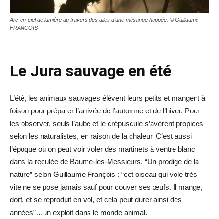
Arc-en-ciel de lumière au travers des ailes d’une mésange huppée. © Guillaume-
FRANCOIS
Le Jura sauvage en été
L’été, les animaux sauvages élèvent leurs petits et mangent à
foison pour préparer l’arrivée de l’automne et de l’hiver. Pour
les observer, seuls l’aube et le crépuscule s’avèrent propices
selon les naturalistes, en raison de la chaleur. C’est aussi
l’époque où on peut voir voler des martinets à ventre blanc
dans la reculée de Baume-les-Messieurs. “Un prodige de la
nature” selon Guillaume François : “cet oiseau qui vole très
vite ne se pose jamais sauf pour couver ses œufs. Il mange,
dort, et se reproduit en vol, et cela peut durer ainsi des
années”…un exploit dans le monde animal.