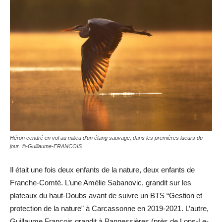
Héron cendré en vol au milieu d'un étang sauvage, dans les premières lueurs du
jour. ©-Guillaume-FRANCOIS
Il était une fois deux enfants de la nature, deux enfants de
Franche-Comté. L’une Amélie Sabanovic, grandit sur les
plateaux du haut-Doubs avant de suivre un BTS “Gestion et
protection de la nature” à Carcassonne en 2019-2021. L’autre,
Guillaume François grandit à Pannessières (près de Lons-Le-