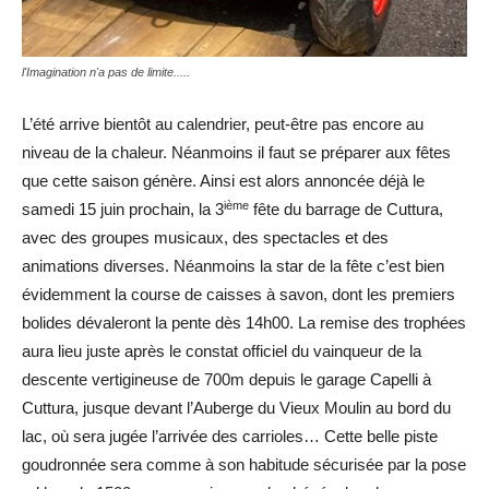
l'Imagination n'a pas de limite.....
L’été arrive bientôt au calendrier, peut-être pas encore au
niveau de la chaleur. Néanmoins il faut se préparer aux fêtes
que cette saison génère. Ainsi est alors annoncée déjà le
ième
samedi 15 juin prochain, la 3
fête du barrage de Cuttura,
avec des groupes musicaux, des spectacles et des
animations diverses. Néanmoins la star de la fête c’est bien
évidemment la course de caisses à savon, dont les premiers
bolides dévaleront la pente dès 14h00. La remise des trophées
aura lieu juste après le constat officiel du vainqueur de la
descente vertigineuse de 700m depuis le garage Capelli à
Cuttura, jusque devant l’Auberge du Vieux Moulin au bord du
lac, où sera jugée l’arrivée des carrioles… Cette belle piste
goudronnée sera comme à son habitude sécurisée par la pose