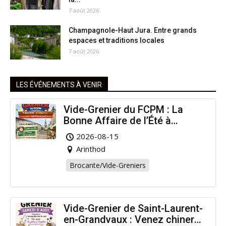
7 août 2026
Champagnole-Haut Jura. Entre grands
espaces et traditions locales
7 août 2026
LES ÉVÉNEMENTS À VENIR
Vide-Grenier du FCPM : La
Bonne Affaire de l’Été à
Arinthod !
2026-08-15
Arinthod
Brocante/Vide-Greniers
Vide-Grenier de Saint-Laurent-
en-Grandvaux : Venez chiner