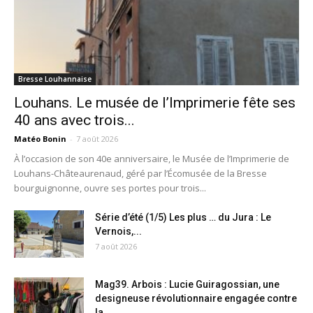
Bresse Louhannaise
Louhans. Le musée de l’Imprimerie fête ses
40 ans avec trois...
Matéo Bonin
-
7 août 2026
À l’occasion de son 40e anniversaire, le Musée de l’Imprimerie de
Louhans-Châteaurenaud, géré par l’Écomusée de la Bresse
bourguignonne, ouvre ses portes pour trois...
Série d’été (1/5) Les plus … du Jura : Le
Vernois,...
7 août 2026
Mag39. Arbois : Lucie Guiragossian, une
designeuse révolutionnaire engagée contre
la...