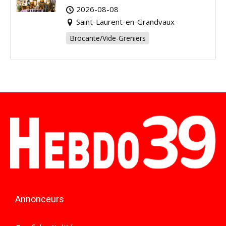
pour la bonne cause !
2026-08-08
Saint-Laurent-en-Grandvaux
Brocante/Vide-Greniers