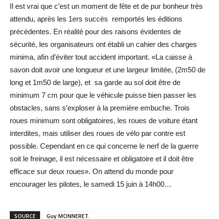
Il est vrai que c’est un moment de fête et de pur bonheur très
attendu, après les 1ers succès remportés les éditions
précédentes. En réalité pour des raisons évidentes de
sécurité, les organisateurs ont établi un cahier des charges
minima, afin d’éviter tout accident important. «La caisse à
savon doit avoir une longueur et une largeur limitée, (2m50 de
long et 1m50 de large), et sa garde au sol doit être de
minimum 7 cm pour que le véhicule puisse bien passer les
obstacles, sans s’exploser à la première embuche. Trois
roues minimum sont obligatoires, les roues de voiture étant
interdites, mais utiliser des roues de vélo par contre est
possible. Cependant en ce qui concerne le nerf de la guerre
soit le freinage, il est nécessaire et obligatoire et il doit être
efficace sur deux roues». On attend du monde pour
encourager les pilotes, le samedi 15 juin à 14h00…
SOURCE
Guy MONNERET.