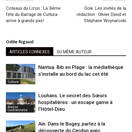
Coteaux du Lizon : La 3ième
Dole. Les invités de la
fête du Barrage de Cuttura
rédaction : Olivier David et
arrive à grands pas!
Stéphane Woynaroski
Odile Rigaud
ARTICLES CONNEXES
DU MÊME AUTEUR
Nantua. Bib en Plage : la médiathèque
s’installe au bord du lac cet été
Culture
Louhans. Le secret des Sœurs
hospitalières : un escape game à
Bresse
l’Hôtel-Dieu
Louhannaise
Ain. Dans le Bugey, partez à la
découverte du Cerdon avec