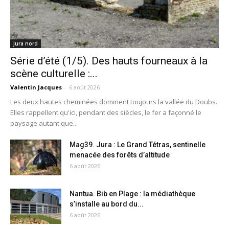
Jura nord
Série d’été (1/5). Des hauts fourneaux à la
scène culturelle :...
Valentin Jacques
-
6 août 2026
Les deux hautes cheminées dominent toujours la vallée du Doubs.
Elles rappellent qu'ici, pendant des siècles, le fer a façonné le
paysage autant que...
Mag39. Jura : Le Grand Tétras, sentinelle
menacée des forêts d’altitude
6 août 2026
Nantua. Bib en Plage : la médiathèque
s’installe au bord du...
6 août 2026