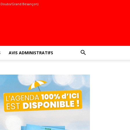
-Doubs/Grand Besançon)
S
AVIS ADMINISTRATIFS