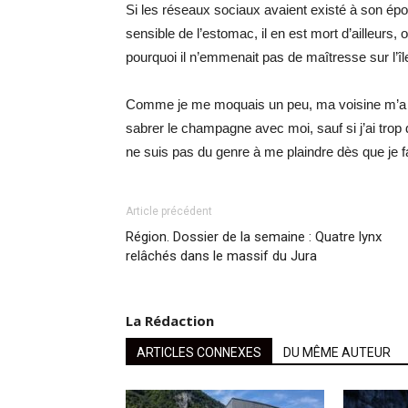
Si les réseaux sociaux avaient existé à son époq
sensible de l’estomac, il en est mort d’ailleurs, o
pourquoi il n’emmenait pas de maîtresse sur l’îl
Comme je me moquais un peu, ma voisine m’a dit q
sabrer le champagne avec moi, sauf si j’ai trop
ne suis pas du genre à me plaindre dès que je fa
Article précédent
Région. Dossier de la semaine : Quatre lynx
relâchés dans le massif du Jura
La Rédaction
ARTICLES CONNEXES
DU MÊME AUTEUR