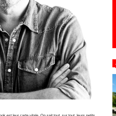
Hebdo39
est leur carte vitale. On sait tout, sur tout, leurs petits