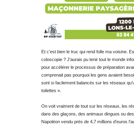
Et c’est bien le truc qui rend folle ma voisine. E
coloscopie ? J’aurais pu tenir tout le monde info
pour accélérer le processus de préparation avant l
comprenait pas pourquoi les gens avaient besoin 
sont si facilement balancés sur les réseaux qu’u
toilettes ».
On voit vraiment de tout sur les réseaux, les r
dans des glaçons, des animaux dinguos ou des 
Napoléon vendu près de 4,7 millions d’euros l’au