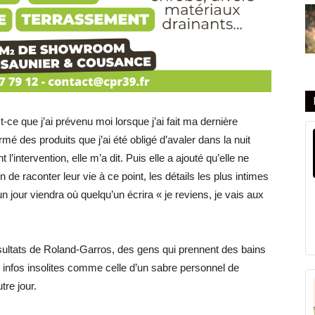
st-ce que j’ai prévenu moi lorsque j’ai fait ma dernière
rmé des produits que j’ai été obligé d’avaler dans la nuit
’intervention, elle m’a dit. Puis elle a ajouté qu’elle ne
de raconter leur vie à ce point, les détails les plus intimes
n jour viendra où quelqu’un écrira « je reviens, je vais aux
ésultats de Roland-Garros, des gens qui prennent des bains
infos insolites comme celle d’un sabre personnel de
tre jour.