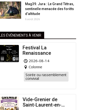
Mag39. Jura : Le Grand Tétras,
sentinelle menacée des forêts
d’altitude
6 août 2026
LES ÉVÉNEMENTS À VENIR
Festival La
Renaissance
2026-08-14
Colonne
Soirée ou rassemblement
convivial
Vide-Grenier de
Saint-Laurent-en-