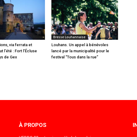
Bresse Louhannaise
ions, via ferrata et
Louhans. Un appel à bénévoles
t l’été : Fort l’Écluse
lancé par la municipalité pour le
ys de Gex
festival “Tous dans la rue”