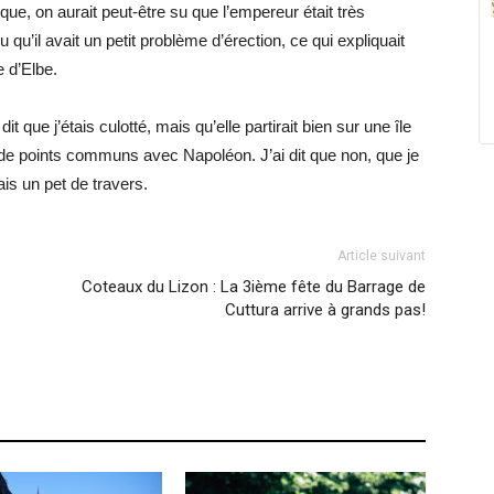
ue, on aurait peut-être su que l’empereur était très
u qu’il avait un petit problème d’érection, ce qui expliquait
e d’Elbe.
ue j’étais culotté, mais qu’elle partirait bien sur une île
 de points communs avec Napoléon. J’ai dit que non, que je
is un pet de travers.
Article suivant
Coteaux du Lizon : La 3ième fête du Barrage de
Cuttura arrive à grands pas!