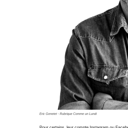
Eric Genetet - Rubrique Comme un Lundi
Pour certains, leur compte Instagram ou Facebook 