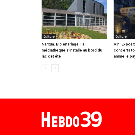
Culture
Culture
Nantua. Bib en Plage : la
Ain. Exposit
médiathèque s’installe au bord du
concerts tou
lac cet été
anime le pa