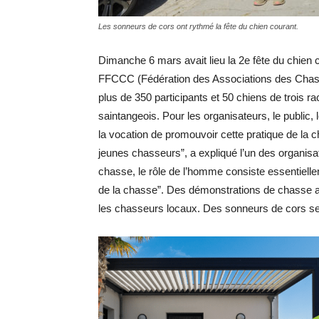
Les sonneurs de cors ont rythmé la fête du chien courant.
Dimanche 6 mars avait lieu la 2e fête du chien 
FFCCC (Fédération des Associations des Chass
plus de 350 participants et 50 chiens de trois r
saintangeois. Pour les organisateurs, le public, 
la vocation de promouvoir cette pratique de la c
jeunes chasseurs”, a expliqué l’un des organisa
chasse, le rôle de l’homme consiste essentielle
de la chasse”. Des démonstrations de chasse au 
les chasseurs locaux. Des sonneurs de cors se s