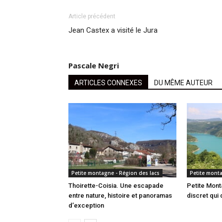
Article précédent
Jean Castex a visité le Jura
Pascale Negri
ARTICLES CONNEXES
DU MÊME AUTEUR
Petite montagne - Région des lacs
Petite monta
Thoirette-Coisia. Une escapade
Petite Mont
entre nature, histoire et panoramas
discret qui 
d’exception