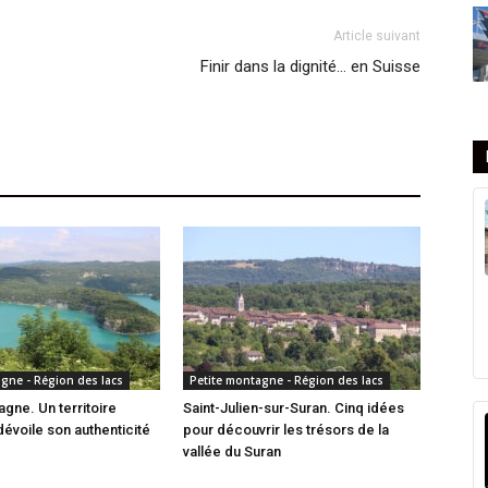
Article suivant
Finir dans la dignité… en Suisse
gne - Région des lacs
Petite montagne - Région des lacs
agne. Un territoire
Saint-Julien-sur-Suran. Cinq idées
dévoile son authenticité
pour découvrir les trésors de la
vallée du Suran