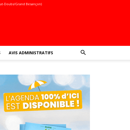
ut-Doubs/Grand Besançon)
S
AVIS ADMINISTRATIFS