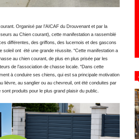
courant. Organisé par l’AICAF du Drouvenant et par la
Hebdo39
eurs au Chien courant), cette manifestation a rassemblé
aces différentes, des griffons, des lucernois et des gascons
le soleil ont été une grande réussite. “Cette manifestation a
hasse au chien courant, de plus en plus prisée par les
teurs de l’association de chasse locale. “Dans cette
ment à conduire ses chiens, qui est sa principale motivation
lièvre, au sanglier ou au chevreuil, ont été conduites par
ont produits pour le plus grand plaisir du public.