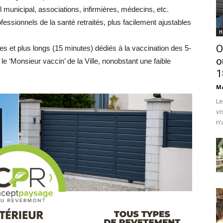
l municipal, associations, infirmières, médecins, etc.
essionnels de la santé retraités, plus facilement ajustables
H
O
es et plus longs (15 minutes) dédiés à la vaccination des 5-
o
e ‘Monsieur vaccin’ de la Ville, nonobstant une faible
1
Ma
Le
vi
n’