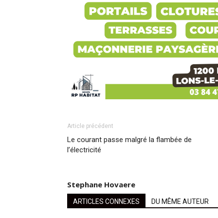
Article précédent
Le courant passe malgré la flambée de
l’électricité
Stephane Hovaere
ARTICLES CONNEXES
DU MÊME AUTEUR