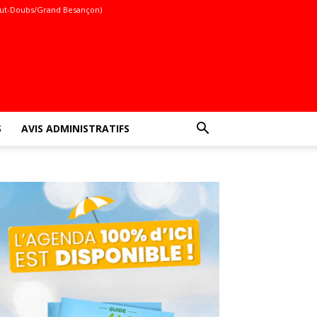
ut-Doubs/Grand Besançon)
S
AVIS ADMINISTRATIFS