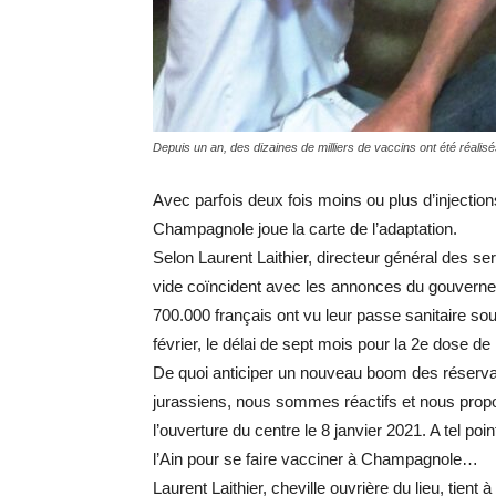
Depuis un an, des dizaines de milliers de vaccins ont été réalis
Avec parfois deux fois moins ou plus d’injection
Champagnole joue la carte de l’adaptation.
Selon Laurent Laithier, directeur général des se
vide coïncident avec les annonces du gouverne
700.000 français ont vu leur passe sanitaire so
février, le délai de sept mois pour la 2e dose de
De quoi anticiper un nouveau boom des réserva
jurassiens, nous sommes réactifs et nous propos
l’ouverture du centre le 8 janvier 2021. A tel p
l’Ain pour se faire vacciner à Champagnole…
Laurent Laithier, cheville ouvrière du lieu, tient 