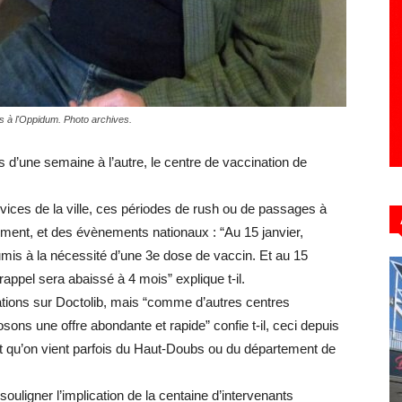
Hebdo39
és à l'Oppidum. Photo archives.
s d’une semaine à l’autre, le centre de vaccination de
rvices de la ville, ces périodes de rush ou de passages à
ment, et des évènements nationaux : “Au 15 janvier,
umis à la nécessité d’une 3e dose de vaccin. Et au 15
 rappel sera abaissé à 4 mois” explique t-il.
tions sur Doctolib, mais “comme d’autres centres
ons une offre abondante et rapide” confie t-il, ceci depuis
oint qu’on vient parfois du Haut-Doubs ou du département de
à souligner l’implication de la centaine d’intervenants