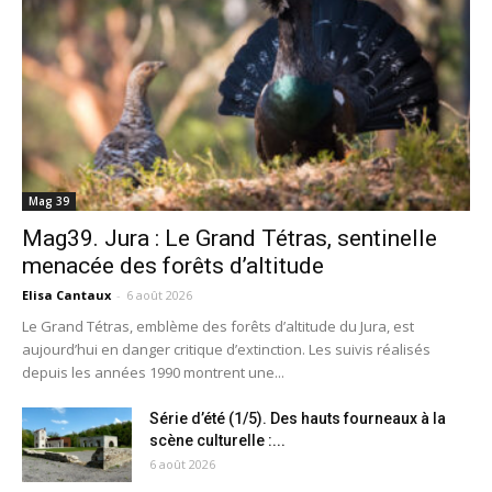
Mag 39
Mag39. Jura : Le Grand Tétras, sentinelle
menacée des forêts d’altitude
Elisa Cantaux
-
6 août 2026
Le Grand Tétras, emblème des forêts d’altitude du Jura, est
aujourd’hui en danger critique d’extinction. Les suivis réalisés
depuis les années 1990 montrent une...
Série d’été (1/5). Des hauts fourneaux à la
scène culturelle :...
6 août 2026