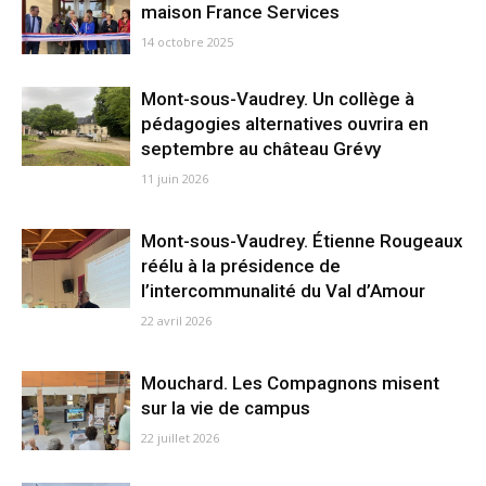
maison France Services
14 octobre 2025
Mont-sous-Vaudrey. Un collège à
pédagogies alternatives ouvrira en
septembre au château Grévy
11 juin 2026
Mont-sous-Vaudrey. Étienne Rougeaux
réélu à la présidence de
l’intercommunalité du Val d’Amour
22 avril 2026
Mouchard. Les Compagnons misent
sur la vie de campus
22 juillet 2026