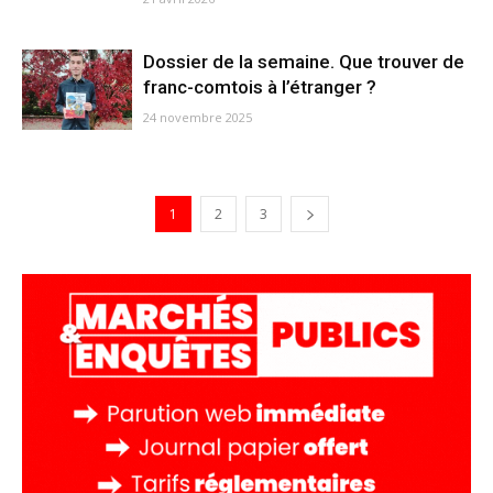
Dossier de la semaine. Que trouver de
franc-comtois à l’étranger ?
24 novembre 2025
1
2
3