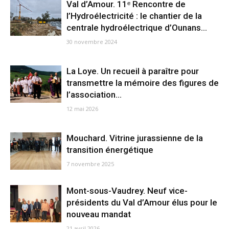
Val d’Amour. 11ᵉ Rencontre de
l’Hydroélectricité : le chantier de la
centrale hydroélectrique d’Ounans...
30 novembre 2024
La Loye. Un recueil à paraître pour
transmettre la mémoire des figures de
l’association...
12 mai 2026
Mouchard. Vitrine jurassienne de la
transition énergétique
7 novembre 2025
Mont-sous-Vaudrey. Neuf vice-
présidents du Val d’Amour élus pour le
nouveau mandat
21 avril 2026