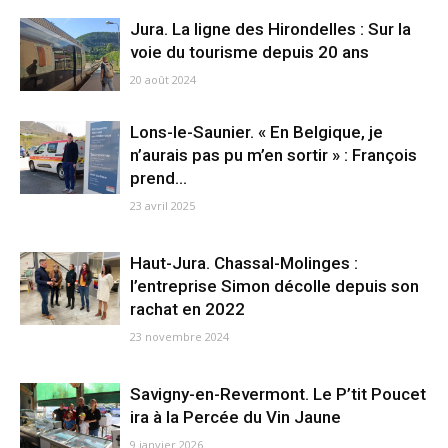
Jura. La ligne des Hirondelles : Sur la
voie du tourisme depuis 20 ans
20 août 2024
Lons-le-Saunier. « En Belgique, je
n’aurais pas pu m’en sortir » : François
prend...
23 avril 2025
Haut-Jura. Chassal-Molinges :
l’entreprise Simon décolle depuis son
rachat en 2022
23 novembre 2024
Savigny-en-Revermont. Le P’tit Poucet
ira à la Percée du Vin Jaune
9 janvier 2026