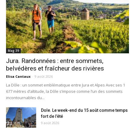
Mag 39
Jura. Randonnées : entre sommets,
belvédères et fraîcheur des rivières
Elisa Cantaux
-
9 août 2026
La Dôle : un sommet emblématique entre Jura et Alpes Avec ses 1
677 mètres d’altitude, la Dôle s’impose comme l’un des sommets
incontournables du...
Dole. Le week-end du 15 août comme temps
fort de l’été
9 août 2026