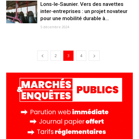
Lons-le-Saunier. Vers des navettes
inter-entreprises : un projet novateur
pour une mobilité durable à...
5 décembre 2024
2
3
4