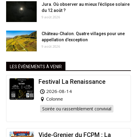
Jura. Où observer au mieux l’éclipse solaire
du 12 août ?
9 août 2026
Château-Chalon. Quatre villages pour une
appellation d’exception
9 août 2026
LES ÉVÉNEMENTS À VENIR
Festival La Renaissance
2026-08-14
Colonne
Soirée ou rassemblement convivial
Vide-Grenier du FCPM : La