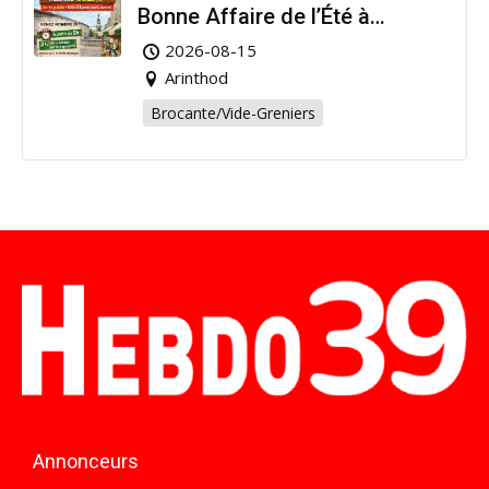
Bonne Affaire de l’Été à
Arinthod !
2026-08-15
Arinthod
Brocante/Vide-Greniers