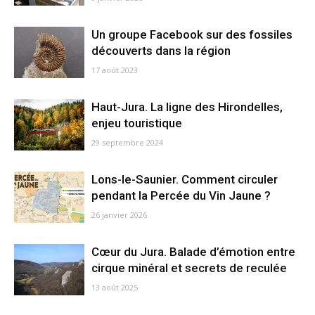
Un groupe Facebook sur des fossiles
découverts dans la région
17 août 2023
Haut-Jura. La ligne des Hirondelles,
enjeu touristique
29 septembre 2024
Lons-le-Saunier. Comment circuler
pendant la Percée du Vin Jaune ?
26 janvier 2026
Cœur du Jura. Balade d’émotion entre
cirque minéral et secrets de reculée
13 août 2025