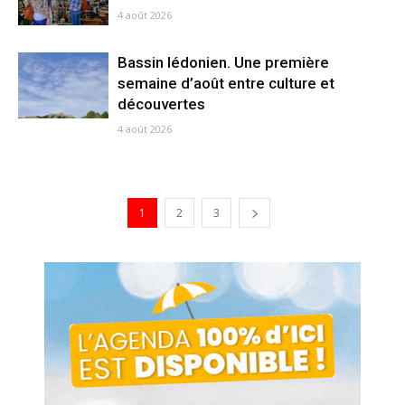
4 août 2026
Bassin lédonien. Une première
semaine d’août entre culture et
découvertes
4 août 2026
1
2
3