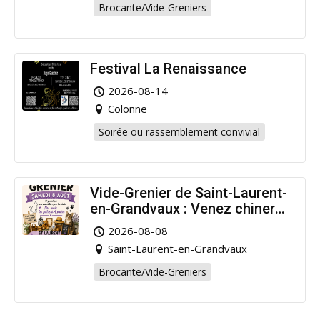
Brocante/Vide-Greniers
Festival La Renaissance
2026-08-14
Colonne
Soirée ou rassemblement convivial
Vide-Grenier de Saint-Laurent-
en-Grandvaux : Venez chiner
pour la bonne cause !
2026-08-08
Saint-Laurent-en-Grandvaux
Brocante/Vide-Greniers