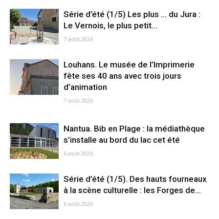
Série d’été (1/5) Les plus … du Jura :
Le Vernois, le plus petit...
7 août 2026
Louhans. Le musée de l’Imprimerie
fête ses 40 ans avec trois jours
d’animation
7 août 2026
Nantua. Bib en Plage : la médiathèque
s’installe au bord du lac cet été
6 août 2026
Série d’été (1/5). Des hauts fourneaux
à la scène culturelle : les Forges de...
6 août 2026