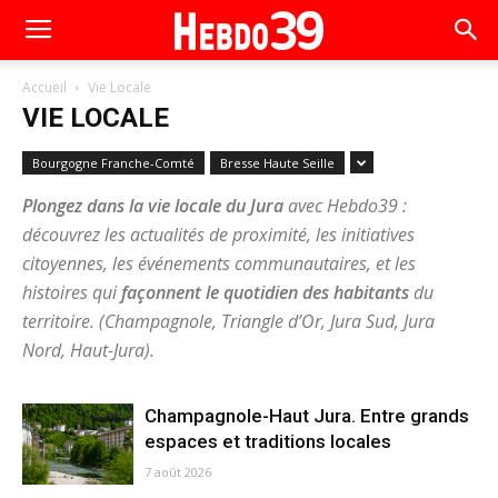
Accueil
Vie Locale
VIE LOCALE
Bourgogne Franche-Comté
Bresse Haute Seille
Plongez dans la vie locale du Jura
avec Hebdo39 :
découvrez les actualités de proximité, les initiatives
citoyennes, les événements communautaires, et les
histoires qui
façonnent le quotidien des habitants
du
territoire. (Champagnole, Triangle d’Or, Jura Sud, Jura
Nord, Haut-Jura).
Champagnole-Haut Jura. Entre grands
espaces et traditions locales
7 août 2026