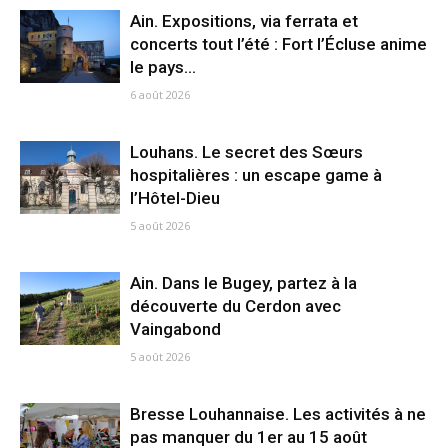
Ain. Expositions, via ferrata et
concerts tout l’été : Fort l’Écluse anime
le pays...
6 août 2026
Louhans. Le secret des Sœurs
hospitalières : un escape game à
l’Hôtel-Dieu
5 août 2026
Ain. Dans le Bugey, partez à la
découverte du Cerdon avec
Vaingabond
5 août 2026
Bresse Louhannaise. Les activités à ne
pas manquer du 1er au 15 août