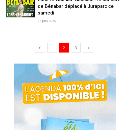
de Bénabar déplacé à Juraparc ce
samedi
23 juin 2026
1
2
3