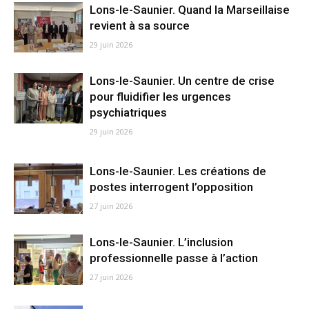
Lons-le-Saunier. Quand la Marseillaise
revient à sa source
29 juin 2026
Lons-le-Saunier. Un centre de crise
pour fluidifier les urgences
psychiatriques
29 juin 2026
Lons-le-Saunier. Les créations de
postes interrogent l’opposition
27 juin 2026
Lons-le-Saunier. L’inclusion
professionnelle passe à l’action
27 juin 2026