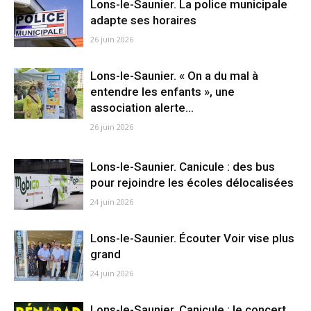
Lons-le-Saunier. La police municipale
adapte ses horaires
26 juin 2026
Lons-le-Saunier. « On a du mal à
entendre les enfants », une
association alerte...
26 juin 2026
Lons-le-Saunier. Canicule : des bus
pour rejoindre les écoles délocalisées
24 juin 2026
Lons-le-Saunier. Écouter Voir vise plus
grand
24 juin 2026
Lons-le-Saunier. Canicule : le concert