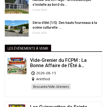
s’installe au bord du...
6 août 2026
Série d’été (1/5). Des hauts fourneaux à la
scène culturelle :...
6 août 2026
LES ÉVÉNEMENTS À VENIR
Vide-Grenier du FCPM : La
Bonne Affaire de l’Été à
Arinthod !
2026-08-15
Arinthod
Brocante/Vide-Greniers
Les Guinguettes de Sainte-