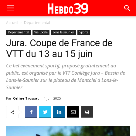
Accueil
Départemental
Départemental
Vie Locale
Lons le saunier
Sports
Jura. Coupe de France de
VTT du 13 au 15 juin
Ce bel événement sportif, proposé gratuitement au
public, est organisé par le VTT Conliège Jura – Bassin de
Lons-le-Saunier sur le plateau de Montciel à Lons-le-
Saunier.
Par
Celine Trossat
-
4 juin 2025