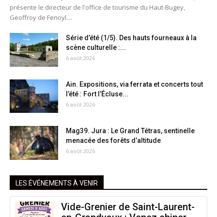
présente le directeur de l'office de tourisme du Haut-Bugey,
Geoffroy de Fenoyl....
Série d’été (1/5). Des hauts fourneaux à la
scène culturelle :...
6 août 2026
Ain. Expositions, via ferrata et concerts tout
l’été : Fort l’Écluse...
6 août 2026
Mag39. Jura : Le Grand Tétras, sentinelle
menacée des forêts d’altitude
6 août 2026
LES ÉVÉNEMENTS À VENIR
Vide-Grenier de Saint-Laurent-