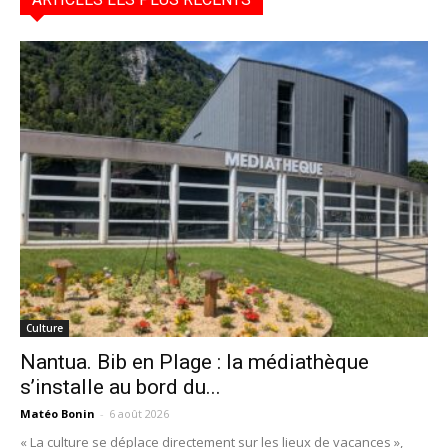
Culture
Nantua. Bib en Plage : la médiathèque
s’installe au bord du...
Matéo Bonin
-
6 août 2026
« La culture se déplace directement sur les lieux de vacances »,