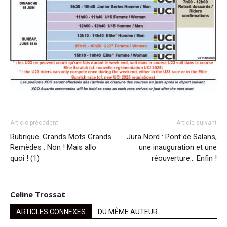
Article précédent
Article suivant
Rubrique. Grands Mots Grands
Jura Nord : Pont de Salans,
Remèdes : Non ! Mais allo
une inauguration et une
quoi ! (1)
réouverture… Enfin !
Celine Trossat
ARTICLES CONNEXES
DU MÊME AUTEUR