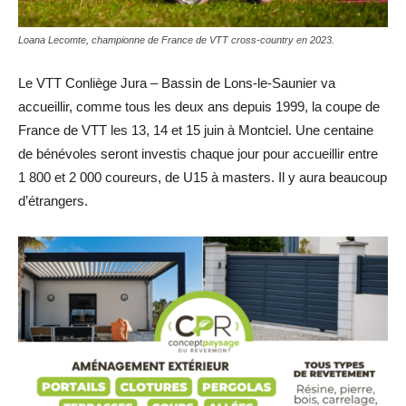
Loana Lecomte, championne de France de VTT cross-country en 2023.
Le VTT Conliège Jura – Bassin de Lons-le-Saunier va
accueillir, comme tous les deux ans depuis 1999, la coupe de
France de VTT les 13, 14 et 15 juin à Montciel. Une centaine
de bénévoles seront investis chaque jour pour accueillir entre
1 800 et 2 000 coureurs, de U15 à masters. Il y aura beaucoup
d’étrangers.