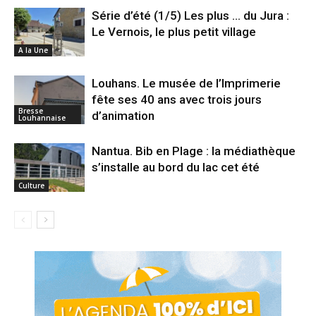
Série d’été (1/5) Les plus … du Jura :
Le Vernois, le plus petit village
A la Une
Louhans. Le musée de l’Imprimerie
fête ses 40 ans avec trois jours
Bresse
d’animation
Louhannaise
Nantua. Bib en Plage : la médiathèque
s’installe au bord du lac cet été
Culture