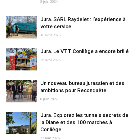
8 juin 2024
Jura. SARL Raydelet : l’expérience à
votre service
16 avril 2025
Jura. Le VTT Conliège a encore brillé
26 avril 2025
Un nouveau bureau jurassien et des
ambitions pour Reconquête!
8 juin 2022
Jura. Explorez les tunnels secrets de
la Diane et des 100 marches à
Conliège
22 juin 2026