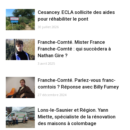
Cesancey. ECLA sollicite des aides
pour réhabiliter le pont
30 juillet 2026
Franche-Comté. Mister France
Franche-Comté : qui succèdera à
Nathan Gire ?
3 avril 2025
Franche-Comté. Parlez-vous franc-
comtois ? Réponse avec Billy Fumey
27 décembre 2024
Lons-le-Saunier et Région. Yann
Miette, spécialiste de la rénovation
des maisons à colombage