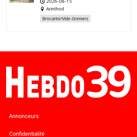
2026-08-15
Arinthod
Brocante/Vide-Greniers