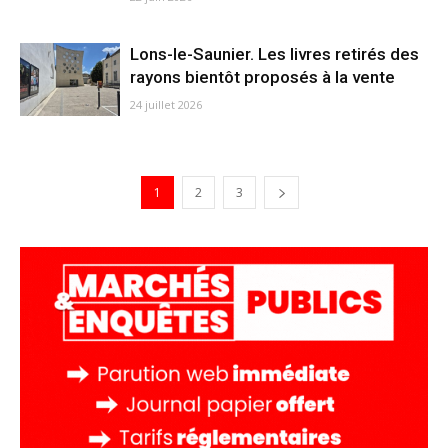
Lons-le-Saunier. Les livres retirés des
rayons bientôt proposés à la vente
24 juillet 2026
1
2
3