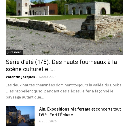
Jura nord
Série d’été (1/5). Des hauts fourneaux à la
scène culturelle :...
Valentin Jacques
-
6 août 2026
Les deux hautes cheminées dominent toujours la vallée du Doubs.
Elles rappellent qu'ici, pendant des siècles, le fer a façonné le
paysage autant que...
Ain. Expositions, via ferrata et concerts tout
l’été : Fort l’Écluse...
6 août 2026