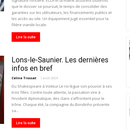
signature foncière. ECLA et la mairie assurent toutefois
que le dossier se poursuit, le temps de consolider des
garanties sur les utilisateurs, les financements publics et
les accès au site. Un équipement jugé essentiel pour la
filière viande locale.
Lire la suite
Lons-le-Saunier. Les dernières
infos en bref
Celine Trossat
-
1 août 2024
Du Shakespeare à Voiteur Le roi lègue son pouvoir à ses
trois filles. Contre toute attente, la passation vire à
l’incident diplomatique, des clans s’affrontent pour le
trône. Chaque été, la compagnie du Bondinho présente
sa...
Lire la suite