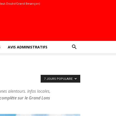
Haut-Doubs/Grand Besançon)
S
AVIS ADMINISTRATIFS
7 JOURS POPULAIRE
s alentours. Infos locales,
 complète sur le Grand Lons