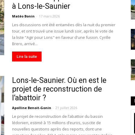
à Lons-le-Saunier
Matéo Bonin
-
17 mars 2026
Les discussions ont été entamées dès la nuit du premier
tour, et ont trouvé une issue lundi soir, après le vote de
la liste "Agir pour Lons" en faveur d'une fusion. Cyrille
Brero, arrivé...
Lire la suite
Lons-le-Saunier. Où en est le
projet de reconstruction de
l’abattoir ?
Apolline Benoit-Gonin
-
21 juillet 2026
Le projet de reconstruction de l’abattoir du bassin
lédonien, estimé à 15 millions d’euros, suscite de
nouvelles questions après des reports, dont une