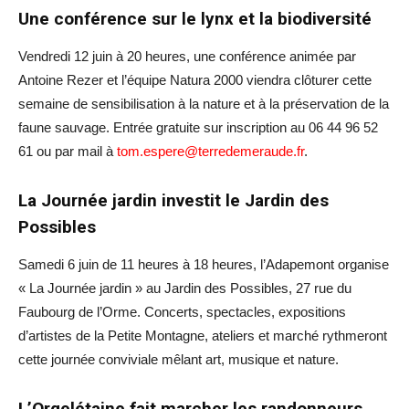
Une conférence sur le lynx et la biodiversité
Vendredi 12 juin à 20 heures, une conférence animée par
Antoine Rezer et l’équipe Natura 2000 viendra clôturer cette
semaine de sensibilisation à la nature et à la préservation de la
faune sauvage. Entrée gratuite sur inscription au 06 44 96 52
61 ou par mail à
tom.espere@terredemeraude.fr
.
La Journée jardin investit le Jardin des
Possibles
Samedi 6 juin de 11 heures à 18 heures, l’Adapemont organise
« La Journée jardin » au Jardin des Possibles, 27 rue du
Faubourg de l’Orme. Concerts, spectacles, expositions
d’artistes de la Petite Montagne, ateliers et marché rythmeront
cette journée conviviale mêlant art, musique et nature.
L’Orgelétaine fait marcher les randonneurs