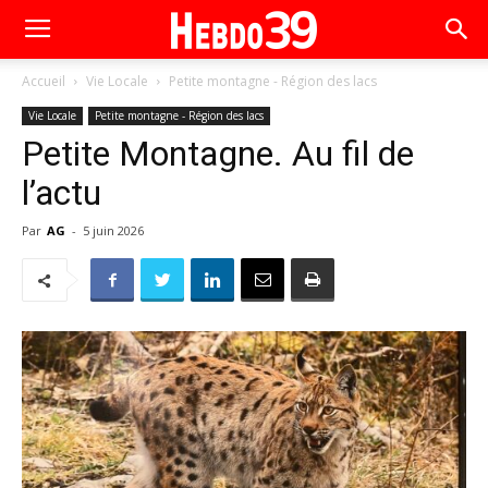
Accueil
Vie Locale
Petite montagne - Région des lacs
Vie Locale
Petite montagne - Région des lacs
Petite Montagne. Au fil de
l’actu
Par
AG
-
5 juin 2026