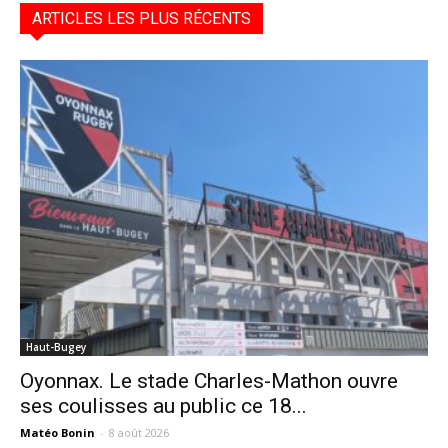
ARTICLES LES PLUS RÉCENTS
Haut-Bugey
Oyonnax. Le stade Charles-Mathon ouvre
ses coulisses au public ce 18...
Matéo Bonin
-
8 août 2026