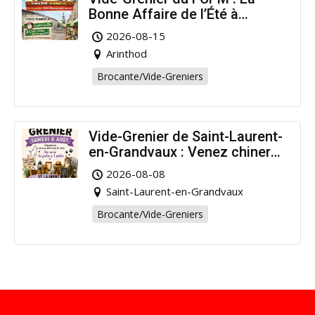
Bonne Affaire de l’Été à
Arinthod !
2026-08-15
Arinthod
Brocante/Vide-Greniers
Vide-Grenier de Saint-Laurent-
en-Grandvaux : Venez chiner
pour la bonne cause !
2026-08-08
Saint-Laurent-en-Grandvaux
Brocante/Vide-Greniers