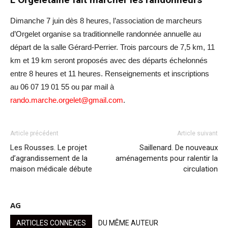
Dimanche 7 juin dès 8 heures, l’association de marcheurs
d’Orgelet organise sa traditionnelle randonnée annuelle au
départ de la salle Gérard-Perrier. Trois parcours de 7,5 km, 11
km et 19 km seront proposés avec des départs échelonnés
entre 8 heures et 11 heures. Renseignements et inscriptions
au 06 07 19 01 55 ou par mail à
rando.marche.orgelet@gmail.com
.
Article précédent
Article suivant
Les Rousses. Le projet
Saillenard. De nouveaux
d’agrandissement de la
aménagements pour ralentir la
maison médicale débute
circulation
AG
ARTICLES CONNEXES
DU MÊME AUTEUR