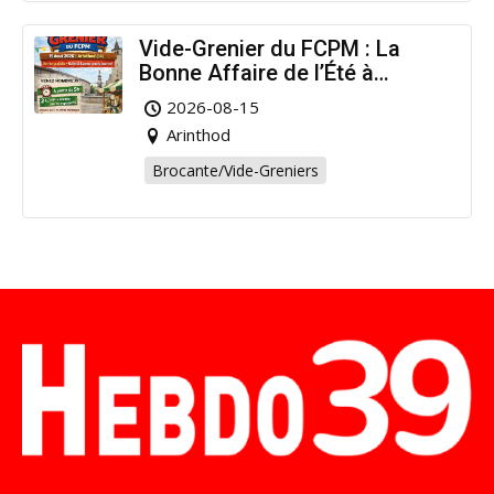
Vide-Grenier du FCPM : La
Bonne Affaire de l’Été à
Arinthod !
2026-08-15
Arinthod
Brocante/Vide-Greniers