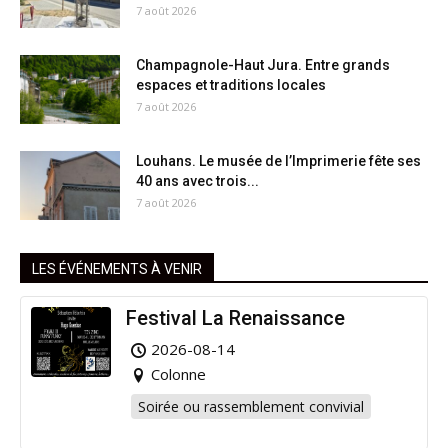
7 août 2026
Champagnole-Haut Jura. Entre grands
espaces et traditions locales
7 août 2026
Louhans. Le musée de l’Imprimerie fête ses
40 ans avec trois...
7 août 2026
LES ÉVÉNEMENTS À VENIR
Festival La Renaissance
2026-08-14
Colonne
Soirée ou rassemblement convivial