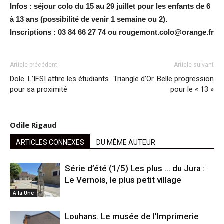
Infos : séjour colo du 15 au 29 juillet pour les enfants de 6
à 13 ans (possibilité de venir 1 semaine ou 2).
Inscriptions : 03 84 66 27 74 ou rougemont.colo@orange.fr
Article précédent
Article suivant
Dole. L’IFSI attire les étudiants
Triangle d’Or. Belle progression
pour sa proximité
pour le « 13 »
Odile Rigaud
ARTICLES CONNEXES
DU MÊME AUTEUR
Série d’été (1/5) Les plus … du Jura :
Le Vernois, le plus petit village
A la Une
Louhans. Le musée de l’Imprimerie