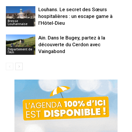
Louhans. Le secret des Sœurs
hospitalières : un escape game à
Bresse
l’Hôtel-Dieu
Louhannaise
Ain. Dans le Bugey, partez à la
découverte du Cerdon avec
Département de
Vaingabond
l'Ain