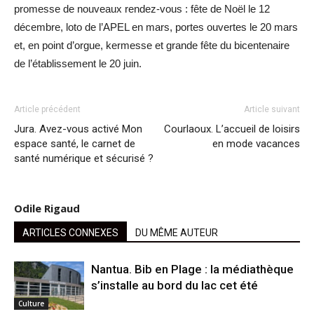
promesse de nouveaux rendez-vous : fête de Noël le 12
décembre, loto de l’APEL en mars, portes ouvertes le 20 mars
et, en point d’orgue, kermesse et grande fête du bicentenaire
de l’établissement le 20 juin.
Article précédent
Article suivant
Jura. Avez-vous activé Mon
Courlaoux. L’accueil de loisirs
espace santé, le carnet de
en mode vacances
santé numérique et sécurisé ?
Odile Rigaud
ARTICLES CONNEXES
DU MÊME AUTEUR
Nantua. Bib en Plage : la médiathèque
s’installe au bord du lac cet été
Culture