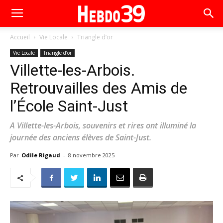
Accueil
Vie Locale
Triangle d’or
Vie Locale
Triangle d’or
Villette-les-Arbois.
Retrouvailles des Amis de
l’École Saint-Just
A Villette-les-Arbois, souvenirs et rires ont illuminé la
journée des anciens élèves de Saint-Just.
Par
Odile Rigaud
-
8 novembre 2025