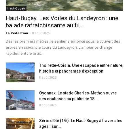
Haut-Bugey
Haut-Bugey. Les Voiles du Landeyron : une
balade rafraîchissante au fil...
La Rédaction
-
8 août 2026
Dès les premiers mètres, le sentier s'enfonce sous le couvert des
arbres en suivant le cours du Landeyron. L'ambiance change
rapidement : le bruit...
Thoirette-Coisia. Une escapade entre nature,
histoire et panoramas d’exception
8 août 2026
Oyonnax. Le stade Charles-Mathon ouvre
ses coulisses au public ce 18...
8 août 2026
Série d’été (1/5). Le Haut-Bugey à travers les
âges : sur...