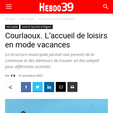
Accueil
Vie Locale
Lons le Saunier & Région
Vie Locale
Lons le Saunier & Région
Courlaoux. L’accueil de loisirs
en mode vacances
La structure municipale permet aux parents de la
commune et des alentours de trouver un lieu adapté
pour différentes activités.
Par
P.B
-
8 novembre 2025