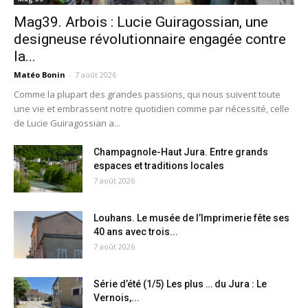
Mag39. Arbois : Lucie Guiragossian, une
designeuse révolutionnaire engagée contre
la...
Matéo Bonin
-
7 août 2026
Comme la plupart des grandes passions, qui nous suivent toute
une vie et embrassent notre quotidien comme par nécessité, celle
de Lucie Guiragossian a...
Champagnole-Haut Jura. Entre grands
espaces et traditions locales
7 août 2026
Louhans. Le musée de l’Imprimerie fête ses
40 ans avec trois...
7 août 2026
Série d’été (1/5) Les plus … du Jura : Le
Vernois,...