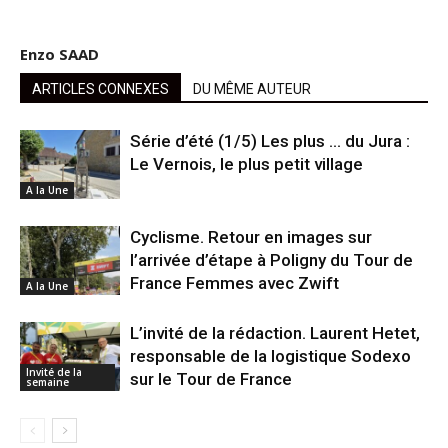
Enzo SAAD
ARTICLES CONNEXES
DU MÊME AUTEUR
Série d’été (1/5) Les plus … du Jura :
Le Vernois, le plus petit village
A la Une
Cyclisme. Retour en images sur
l’arrivée d’étape à Poligny du Tour de
France Femmes avec Zwift
A la Une
L’invité de la rédaction. Laurent Hetet,
responsable de la logistique Sodexo
Invité de la
sur le Tour de France
semaine