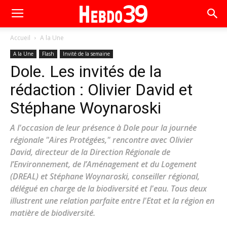
Accueil
A la Une
A la Une
Flash
Invité de la semaine
Dole. Les invités de la
rédaction : Olivier David et
Stéphane Woynaroski
A l'occasion de leur présence à Dole pour la journée
régionale "Aires Protégées," rencontre avec Olivier
David, directeur de la Direction Régionale de
l’Environnement, de l’Aménagement et du Logement
(DREAL) et Stéphane Woynaroski, conseiller régional,
délégué en charge de la biodiversité et l'eau. Tous deux
illustrent une relation parfaite entre l'Etat et la région en
matière de biodiversité.