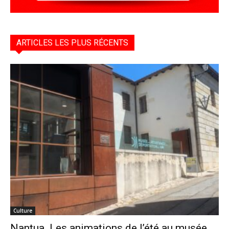
ARTICLES LES PLUS RÉCENTS
Culture
Nantua. Les animations de l’été au musée