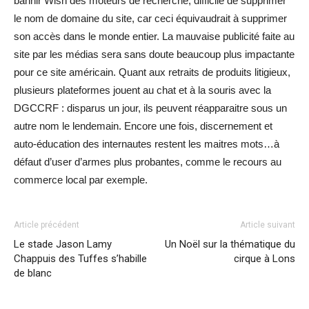
bannir Wish des moteurs de recherche, difficile de supprimer
le nom de domaine du site, car ceci équivaudrait à supprimer
son accès dans le monde entier. La mauvaise publicité faite au
site par les médias sera sans doute beaucoup plus impactante
pour ce site américain. Quant aux retraits de produits litigieux,
plusieurs plateformes jouent au chat et à la souris avec la
DGCCRF : disparus un jour, ils peuvent réapparaitre sous un
autre nom le lendemain. Encore une fois, discernement et
auto-éducation des internautes restent les maitres mots…à
défaut d’user d’armes plus probantes, comme le recours au
commerce local par exemple.
Article précédent
Article suivant
Le stade Jason Lamy
Un Noël sur la thématique du
Chappuis des Tuffes s’habille
cirque à Lons
de blanc