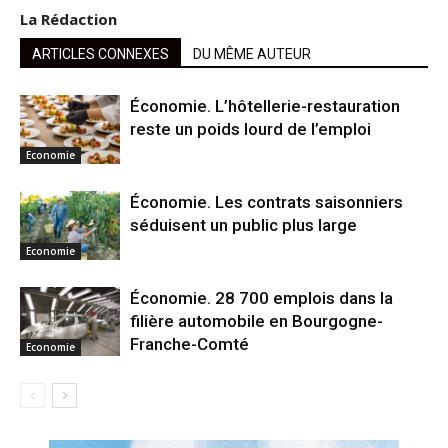
La Rédaction
ARTICLES CONNEXES
DU MÊME AUTEUR
Économie. L’hôtellerie-restauration
reste un poids lourd de l’emploi
Economie
Économie. Les contrats saisonniers
séduisent un public plus large
Economie
Économie. 28 700 emplois dans la
filière automobile en Bourgogne-
Franche-Comté
Economie