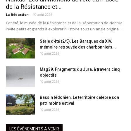
de la Résistance et...
La Rédaction
-
10 août 2026
Cet été, le musée de la Résistance et de la Déportation de Nantua
invite petits et grands à explorer l’Histoire sous un angle original...
Série d’été (2/5). Les Baraques du XIV,
mémoire retrouvée des charbonniers...
10 août 2026
Mag39. Fragments du Jura, à travers cinq
objectifs
10 août 2026
Bassin lédonien. Le territoire célèbre son
patrimoine estival
10 août 2026
LES ÉVÉNEMENTS À VENIR