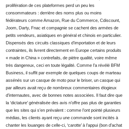
prolifération de ces plateformes perd un peu les
consommateurs : derrière des noms plus ou moins
fédérateurs comme Amazon, Rue du Commerce, Cdiscount,
Joom, Darty, Fnac et compagnie se cachent des armées de
petits vendeurs, asiatiques en général et chinois en particulier.
Dispensés des circuits classiques d’importation et de leurs
contraintes, ils livrent directement en Europe certains produits
« made in China » contrefaits, de piètre qualité, voire même
très dangereux, ceci en toute légalité. Comme l’a révélé BFM
Business, il suffit par exemple de quelques coups de marteau
assénés sur un casque de moto pour le briser, un casque qui
par ailleurs avait reçu de nombreux commentaires élogieux
d’internautes, avec de bonnes notes associées. Il faut dire que
la ‘dictature’ généralisée des avis n’offre pas plus de garanties
que les sites qui s’en prévalent : comme l’ont pointé plusieurs
médias, les clients ayant reçu une commande sont incités à
chanter les louanges de celle-ci, ‘carotte’ à l’appui (bon d’achat