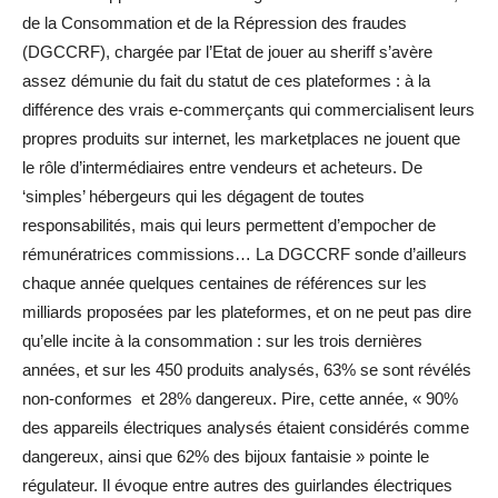
de la Consommation et de la Répression des fraudes
(DGCCRF), chargée par l’Etat de jouer au sheriff s’avère
assez démunie du fait du statut de ces plateformes : à la
différence des vrais e-commerçants qui commercialisent leurs
propres produits sur internet, les marketplaces ne jouent que
le rôle d’intermédiaires entre vendeurs et acheteurs. De
‘simples’ hébergeurs qui les dégagent de toutes
responsabilités, mais qui leurs permettent d’empocher de
rémunératrices commissions… La DGCCRF sonde d’ailleurs
chaque année quelques centaines de références sur les
milliards proposées par les plateformes, et on ne peut pas dire
qu’elle incite à la consommation : sur les trois dernières
années, et sur les 450 produits analysés, 63% se sont révélés
non-conformes et 28% dangereux. Pire, cette année, « 90%
des appareils électriques analysés étaient considérés comme
dangereux, ainsi que 62% des bijoux fantaisie » pointe le
régulateur. Il évoque entre autres des guirlandes électriques