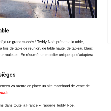
able
éjà un grand succès ! Teddy Noël présente la table,
la fois de table de réunion, de table haute, de tableau blanc
 sur roulettes. En résumé, un mobilier unique qui s’adaptera
 sièges
Agenceo va mettre en place un site marchand de vente de
au.fr
ons dans toute la France », rappelle Teddy Noël.