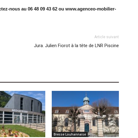
ctez-nous au 06 48 09 43 62 ou www.agenceo-mobilier-
Article suivant
Jura. Julien Fiorot à la tête de LNR Piscine
Bresse Louhannaise