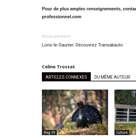
Pour de plus amples renseignements, conta
professionnel.com
Article précédent
Lons-le-Saunier. Découvrez Transakauto
Celine Trossat
ARTICLES CONNEXES
DU MÊME AUTEUR
Mag 39
Culture