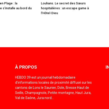
en Plage : la
Louhans. Le secret des Sœurs
 s’installe au bord du
hospitalières : un escape game à
l’Hôtel-Dieu