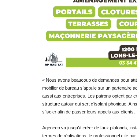
« Nous avons beaucoup de demandes pour atténu
mobilier de bureau s’appuie sur un partenaire 
aussi aux entreprises. Les patrons optent par 
structure autour qui sert d’isolant phonique. Ain
s’isoler afin de passer leurs appels aux clients.
Agenceo va jusqu’à créer de faux plafonds, inst
termes de réalisations, le professionnel cite pa