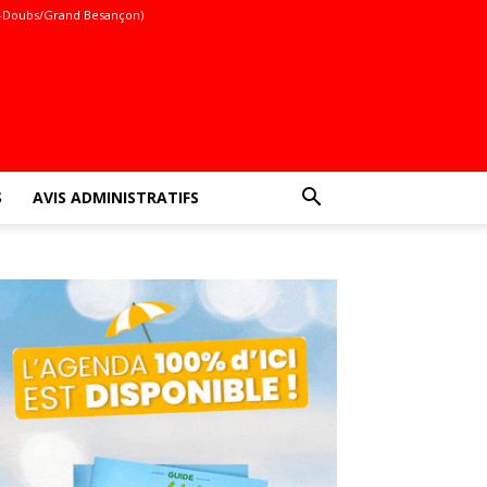
-Doubs/Grand Besançon)
S
AVIS ADMINISTRATIFS