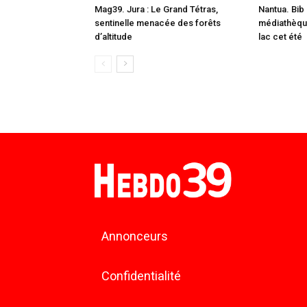
Mag39. Jura : Le Grand Tétras,
Nantua. Bib 
sentinelle menacée des forêts
médiathèque
d’altitude
lac cet été