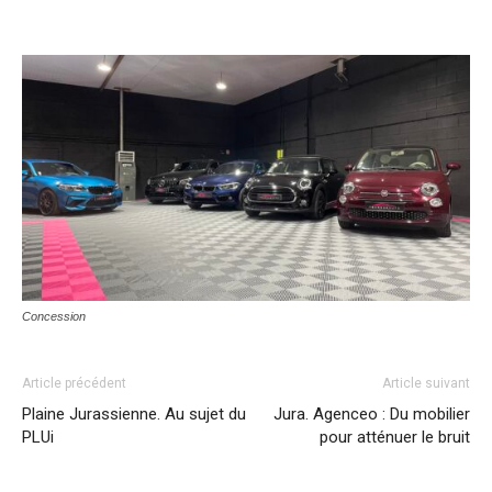
Concession
Article précédent
Article suivant
Plaine Jurassienne. Au sujet du
Jura. Agenceo : Du mobilier
PLUi
pour atténuer le bruit