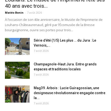
40 ans avec trois...
Matéo Bonin
-
7 août 2026
À l’occasion de son 40e anniversaire, le Musée de l’Imprimerie de
Louhans-Châteaurenaud, géré par l’Écomusée de la Bresse
bourguignonne, ouvre ses portes pour trois...
Série d’été (1/5) Les plus … du Jura : Le
Vernois,...
7 août 2026
Champagnole-Haut Jura. Entre grands
espaces et traditions locales
7 août 2026
Mag39. Arbois : Lucie Guiragossian, une
designeuse révolutionnaire engagée contre
la...
7 août 2026