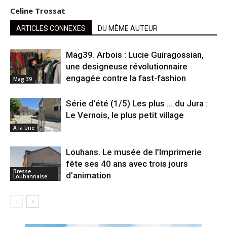
Celine Trossat
ARTICLES CONNEXES
DU MÊME AUTEUR
Mag39. Arbois : Lucie Guiragossian,
une designeuse révolutionnaire
engagée contre la fast-fashion
Mag 39
Série d’été (1/5) Les plus … du Jura :
Le Vernois, le plus petit village
A la Une
Louhans. Le musée de l’Imprimerie
fête ses 40 ans avec trois jours
Bresse
d’animation
Louhannaise