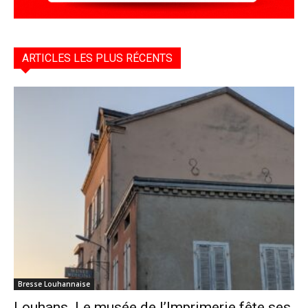
ARTICLES LES PLUS RÉCENTS
Bresse Louhannaise
Louhans. Le musée de l’Imprimerie fête ses