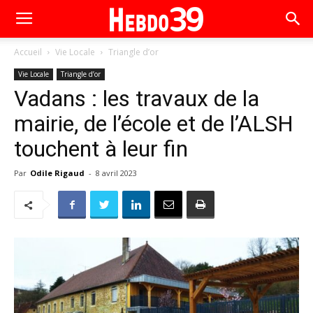
Accueil
Vie Locale
Triangle d’or
Vie Locale
Triangle d’or
Vadans : les travaux de la
mairie, de l’école et de l’ALSH
touchent à leur fin
Par
Odile Rigaud
-
8 avril 2023