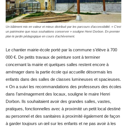
Un bâtiment mis en valeur et mieux distribué par les parcours d’accessibilité. « C’est
un patrimoine que nous souhaitions conserver » souligne Henri Dorbon. En premier
plan le jardin pédagogique en cours d'achèvement.
Le chantier mairie-école porté par la commune s’élève à 700
000 €. De petits travaux de peinture sont à terminer
concernant la mairie et quelques salles restent encore à
aménager dans la partie école qui accueille désormais les
enfants dans des salles de classes lumineuses et spacieuses.
« On a suivi les recommandations des professeurs des écoles
dans l’aménagement des locaux, souligne le maire Henri
Dorbon. Ils souhaitaient avoir des grandes salles, vastes,
pratiques, fonctionnelles avec à proximité un petit local destiné
au personnel et des sanitaires à proximité également de façon
à garder toujours un œil sur les enfants et ne pas avoir à les