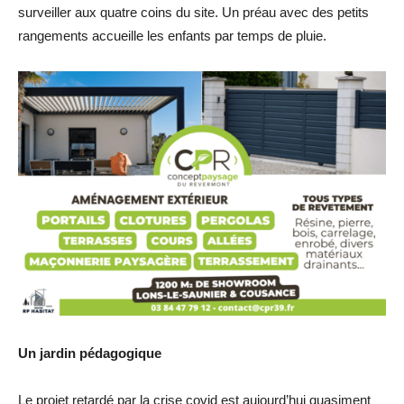
surveiller aux quatre coins du site. Un préau avec des petits
rangements accueille les enfants par temps de pluie.
Un jardin pédagogique
Le projet retardé par la crise covid est aujourd’hui quasiment