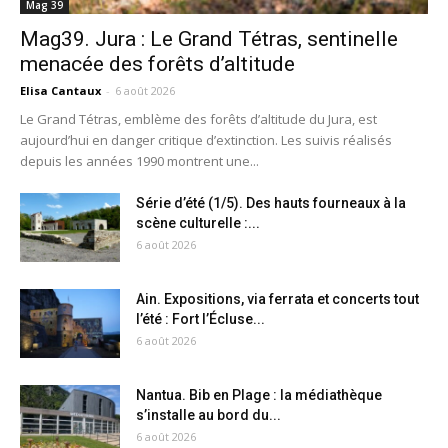
Mag 39
Mag39. Jura : Le Grand Tétras, sentinelle
menacée des forêts d’altitude
Elisa Cantaux
-
6 août 2026
Le Grand Tétras, emblème des forêts d’altitude du Jura, est
aujourd’hui en danger critique d’extinction. Les suivis réalisés
depuis les années 1990 montrent une...
Série d’été (1/5). Des hauts fourneaux à la
scène culturelle :...
6 août 2026
Ain. Expositions, via ferrata et concerts tout
l’été : Fort l’Écluse...
6 août 2026
Nantua. Bib en Plage : la médiathèque
s’installe au bord du...
6 août 2026