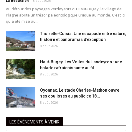
La Rédaction
-
8 août 2026
Au détour des paysages verdoyants du Haut-Bugey, le village de
Plagne abrite un trésor paléontologique unique au monde. C'est ici
qu'a été mise au...
Thoirette-Coisia. Une escapade entre nature,
histoire et panoramas d’exception
8 août 2026
Haut-Bugey. Les Voiles du Landeyron : une
balade rafraîchissante au fil...
8 août 2026
Oyonnax. Le stade Charles-Mathon ouvre
ses coulisses au public ce 18...
8 août 2026
LES ÉVÉNEMENTS À VENIR