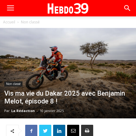
Accueil
Non classé
Non classé
Vis ma vie du Dakar 2025 avec Benjamin
Melot, épisode 8 !
Par
La Rédaction
-
10 janvier 2025