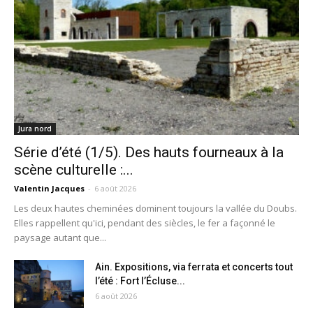
Jura nord
Série d’été (1/5). Des hauts fourneaux à la
scène culturelle :...
Valentin Jacques
-
6 août 2026
Les deux hautes cheminées dominent toujours la vallée du Doubs.
Elles rappellent qu'ici, pendant des siècles, le fer a façonné le
paysage autant que...
Ain. Expositions, via ferrata et concerts tout
l’été : Fort l’Écluse...
6 août 2026