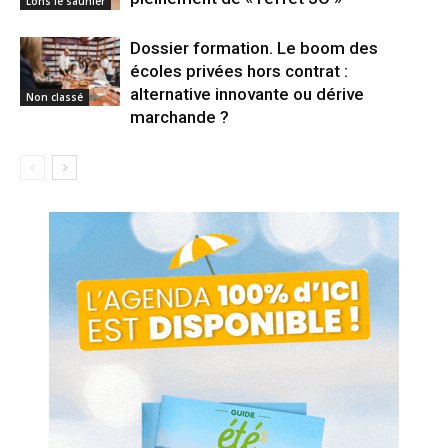
Lons le saunier
Dossier formation. Le boom des
écoles privées hors contrat :
alternative innovante ou dérive
Non classé
marchande ?