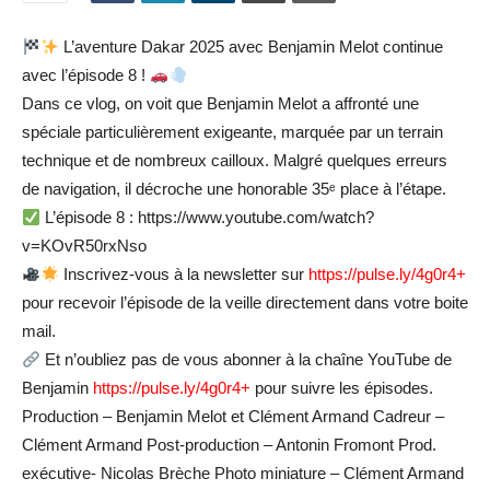
L’aventure Dakar 2025 avec Benjamin Melot continue
avec l’épisode 8 !
Dans ce vlog, on voit que Benjamin Melot a affronté une
spéciale particulièrement exigeante, marquée par un terrain
technique et de nombreux cailloux. Malgré quelques erreurs
de navigation, il décroche une honorable 35ᵉ place à l’étape.
L’épisode 8 : https://www.youtube.com/watch?
v=KOvR50rxNso
Inscrivez-vous à la newsletter sur
https://pulse.ly/4g0r4+
pour recevoir l’épisode de la veille directement dans votre boite
mail.
Et n’oubliez pas de vous abonner à la chaîne YouTube de
Benjamin
https://pulse.ly/4g0r4+
pour suivre les épisodes.
Production – Benjamin Melot et Clément Armand Cadreur –
Clément Armand Post-production – Antonin Fromont Prod.
exécutive- Nicolas Brèche Photo miniature – Clément Armand