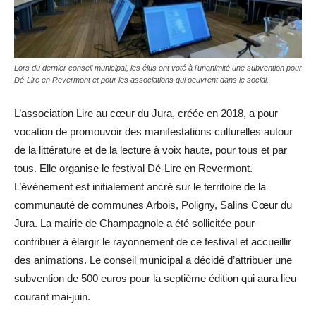
Lors du dernier conseil municipal, les élus ont voté à l'unanimité une subvention pour
Dé-Lire en Revermont et pour les associations qui oeuvrent dans le social.
L’association Lire au cœur du Jura, créée en 2018, a pour
vocation de promouvoir des manifestations culturelles autour
de la littérature et de la lecture à voix haute, pour tous et par
tous. Elle organise le festival Dé-Lire en Revermont.
L’événement est initialement ancré sur le territoire de la
communauté de communes Arbois, Poligny, Salins Cœur du
Jura. La mairie de Champagnole a été sollicitée pour
contribuer à élargir le rayonnement de ce festival et accueillir
des animations. Le conseil municipal a décidé d’attribuer une
subvention de 500 euros pour la septième édition qui aura lieu
courant mai-juin.