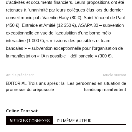
d’activités et documents financiers. Leurs propositions ont été
retenues à l’unanimité par leurs collègues élus lors du dernier
conseil municipal : Valentin Haüy (80 €), Saint Vincent de Paul
(450 €), Entraide et Amitié (12 350 €), ASAPA 39 – subvention
exceptionnelle en vue de l’acquisition d’une borne mélo
interactive (1 000 €), « missions des possibles et team
bancales » – subvention exceptionnelle pour l’organisation de
la manifestation « l’Ain possible – défi bancale » (300 €).
Article précédent
Article suivant
EDITORIAL Trois ans après : la
Les personnes en situation de
promesse du crépuscule
handicap manifestent
Celine Trossat
ARTICLES CONNEXES
DU MÊME AUTEUR