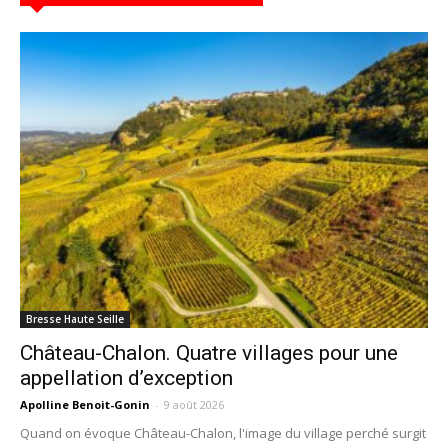
Bresse Haute Seille
Château-Chalon. Quatre villages pour une
appellation d’exception
Apolline Benoit-Gonin
-
9 août 2026
Quand on évoque Château-Chalon, l'image du village perché surgit