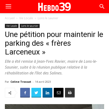
Accueil
Vie Locale
Lons le saunier
Vie Locale
Lons le saunier
Une pétition pour maintenir le
parking des « frères
Larceneux »
Elle a été remise à Jean-Yves Ravier, maire de Lons-le-
Saunier, suite à la réunion publique relative à la
réhabilitation de l’îlot des Salines.
Par
Celine Trossat
-
14 avril 2023