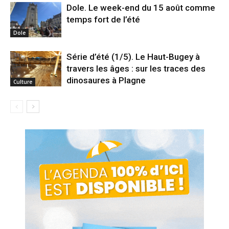
Dole. Le week-end du 15 août comme
temps fort de l’été
Dole
Série d’été (1/5). Le Haut-Bugey à
travers les âges : sur les traces des
dinosaures à Plagne
Culture