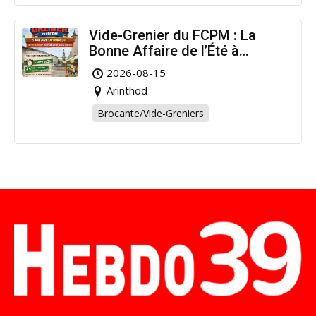
Vide-Grenier du FCPM : La
Bonne Affaire de l’Été à
Arinthod !
2026-08-15
Arinthod
Brocante/Vide-Greniers