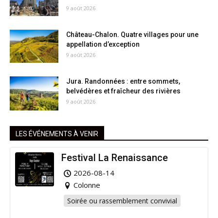
9 août 2026
Château-Chalon. Quatre villages pour une
appellation d’exception
9 août 2026
Jura. Randonnées : entre sommets,
belvédères et fraîcheur des rivières
9 août 2026
LES ÉVÉNEMENTS À VENIR
Festival La Renaissance
2026-08-14
Colonne
Soirée ou rassemblement convivial