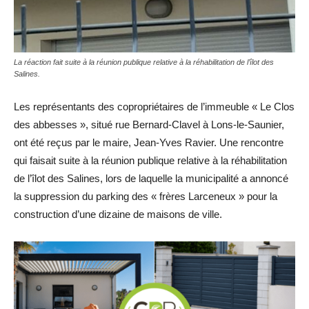
La réaction fait suite à la réunion publique relative à la réhabilitation de l’îlot des
Salines.
Les représentants des copropriétaires de l’immeuble « Le Clos
des abbesses », situé rue Bernard-Clavel à Lons-le-Saunier,
ont été reçus par le maire, Jean-Yves Ravier. Une rencontre
qui faisait suite à la réunion publique relative à la réhabilitation
de l’îlot des Salines, lors de laquelle la municipalité a annoncé
la suppression du parking des « frères Larceneux » pour la
construction d’une dizaine de maisons de ville.