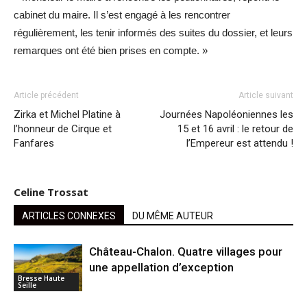
cabinet du maire. Il s’est engagé à les rencontrer
régulièrement, les tenir informés des suites du dossier, et leurs
remarques ont été bien prises en compte. »
Article précédent
Article suivant
Zirka et Michel Platine à
Journées Napoléoniennes les
l’honneur de Cirque et
15 et 16 avril : le retour de
Fanfares
l’Empereur est attendu !
Celine Trossat
ARTICLES CONNEXES
DU MÊME AUTEUR
Château-Chalon. Quatre villages pour
une appellation d’exception
Bresse Haute
Seille