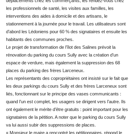
déplacements chez les commerçants, les rendez-vous chez
les professionnels de santé, les visites aux familles, les
interventions des aides à domicile et des artisans, le
stationnement à la journée pour le travail. Les utilisateurs sont
d’abord les Lédoniens pour 60 % des signataires et ensuite les
habitants des communes proches.
Le projet de transformation de l’îlot des Salines prévoit la
rénovation du parking du cours Sully avec la création d’un
espace de verdure, mais également la suppression des 68
places du parking des frères Larceneux.
Les représentants des copropriétaires ont insisté sur le fait que
les deux parkings du cours Sully et des frères Larceneux sont
liés, fonctionnant sur le principe des vases communicants :
quand l’un est complet, les usagers se dirigent vers l’autre. Ils
ont également le mérite d’être gratuits : point important pour les
signataires de la pétition. A noter que le parking du cours Sully
va lui aussi subir des suppressions de places.
« Monsieur le maire a rencontré les pétitionnaires, répond le