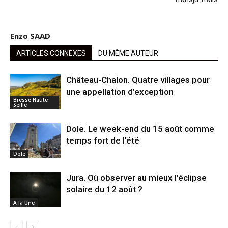
Enzo SAAD
ARTICLES CONNEXES
DU MÊME AUTEUR
Château-Chalon. Quatre villages pour
une appellation d’exception
Bresse Haute
Seille
Dole. Le week-end du 15 août comme
temps fort de l’été
Dole
Jura. Où observer au mieux l’éclipse
solaire du 12 août ?
A la Une