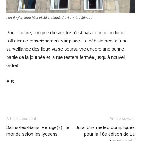
Les dégâts sont bien visibles depuis l’arrière du bâtiment.
Pour l’heure, l’origine du sinistre n’est pas connue, indique
l’officier de renseignement sur place. Le déblaiement et une
surveillance des lieux va se poursuivre encore une bonne
partie de la journée et la rue restera fermée jusqu’à nouvel
ordre!
E.S.
Article précédent
Article suivant
Salins-les-Bains. Refuge(s) : le
Jura. Une météo compliquée
monde selon les lycéens
pour la 18e édition de La
Transju’Trails