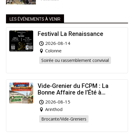
LES ÉVÉNEMENTS À VENIR
Festival La Renaissance
2026-08-14
Colonne
Soirée ou rassemblement convivial
Vide-Grenier du FCPM : La
Bonne Affaire de l’Été à
Arinthod !
2026-08-15
Arinthod
Brocante/Vide-Greniers