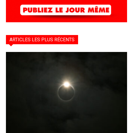
ARTICLES LES PLUS RÉCENTS