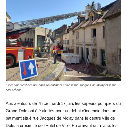
L'incendie s'est déclaré dans un bâtiment entre la rue Jacques de Molay et la rue
des Arènes.
Aux alentours de 7h ce mardi 17 juin, les sapeurs pompiers du
Grand-Dole ont été alertés pour un début d’incendie dans un
bâtiment situé rue Jacques de Molay dans le centre ville de
Dole, à proximité de l’Hôtel de Ville. En arrivant sur place, les