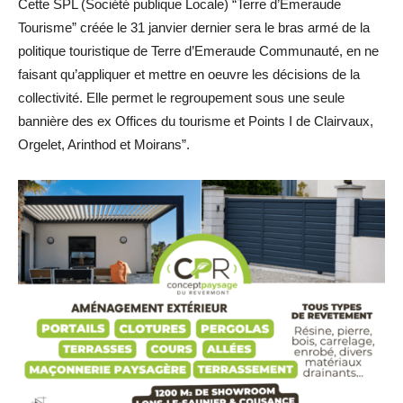
Cette SPL (Société publique Locale) “Terre d’Emeraude
Tourisme” créée le 31 janvier dernier sera le bras armé de la
politique touristique de Terre d’Emeraude Communauté, en ne
faisant qu’appliquer et mettre en oeuvre les décisions de la
collectivité. Elle permet le regroupement sous une seule
bannière des ex Offices du tourisme et Points I de Clairvaux,
Orgelet, Arinthod et Moirans”.