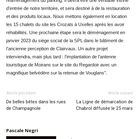
réaménagement du parking. Il devra être une véritable vitrine
d’entrée de notre territoire, et sera destiné à de la restauration
et des produits locaux. Nous mettons également en location
les 15 chalets du site les Crozats à Uxelles après les avoir
réhabilités. Une prochaine étape sera le déménagement en
janvier 2023 du siège social de la SPL dans le bâtiment de
l’ancienne perception de Clairvaux. Un autre projet
interviendra, mais plus tard : l’implantation de l’antenne
touristique de Moirans sur le site du Regardoir avec un
magnifique belvédère sur la retenue de Vouglans”.
Article précédent
Article suivant
De belles bêtes dans les rues
La Ligne de démarcation de
de Champagnole
Chabrol diffusée le 25 mars
Pascale Negri