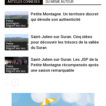
ARTICLES CONNEXES
DU MÊME AUTEUR
Petite Montagne. Un territoire discret
qui dévoile son authenticité
Petite
montagne -
Région des lacs
Saint-Julien-sur-Suran. Cinq idées
pour découvrir les trésors de la vallée
Petite
montagne -
du Suran
Région des lacs
Saint-Julien-sur-Suran. Les JSP de la
Petite Montagne récompensés après
Petite
montagne -
une saison remarquable
Région des lacs