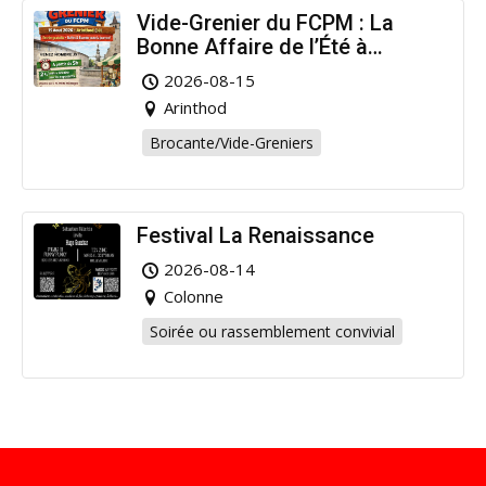
Vide-Grenier du FCPM : La
Bonne Affaire de l’Été à
Arinthod !
2026-08-15
Arinthod
Brocante/Vide-Greniers
Festival La Renaissance
2026-08-14
Colonne
Soirée ou rassemblement convivial