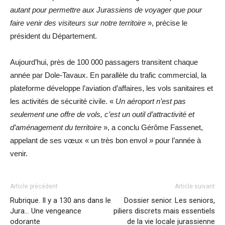
autant pour permettre aux Jurassiens de voyager que pour
faire venir des visiteurs sur notre territoire
», précise le
président du Département.
Aujourd’hui, près de 100 000 passagers transitent chaque
année par Dole-Tavaux. En parallèle du trafic commercial, la
plateforme développe l’aviation d’affaires, les vols sanitaires et
les activités de sécurité civile. «
Un aéroport n’est pas
seulement une offre de vols, c’est un outil d’attractivité et
d’aménagement du territoire
», a conclu Gérôme Fassenet,
appelant de ses vœux « un très bon envol » pour l’année à
venir.
Article précédent
Article suivant
Rubrique. Il y a 130 ans dans le
Dossier senior. Les seniors,
Jura… Une vengeance
piliers discrets mais essentiels
odorante
de la vie locale jurassienne