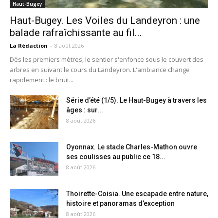
Haut-Bugey
Haut-Bugey. Les Voiles du Landeyron : une
balade rafraîchissante au fil...
La Rédaction
-
8 août 2026
Dès les premiers mètres, le sentier s'enfonce sous le couvert des
arbres en suivant le cours du Landeyron. L'ambiance change
rapidement : le bruit...
Série d’été (1/5). Le Haut-Bugey à travers les
âges : sur...
8 août 2026
Oyonnax. Le stade Charles-Mathon ouvre
ses coulisses au public ce 18...
8 août 2026
Thoirette-Coisia. Une escapade entre nature,
histoire et panoramas d’exception
8 août 2026