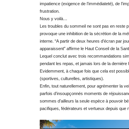
impatience (exigence de l’immédiateté), de l’impul
frustration.
Nous y voilà…
Les troubles du sommeil ne sont pas en reste p
provoque une inhibition de la sécrétion de la m
interne. “A partir de deux heures d’écran par jo
apparaissent” affirme le Haut Conseil de la San
Lequel conclut avec trois recommandations simple
pendant les repas, et jamais lors de la dernière
Evidemment, à chaque fois que cela est possible, 
(sportives, culturelles, artistiques).
Enfin, tout naturellement, pour agrémenter la veill
parfois d’insoupçonnés moments de réjouissances
sommes d’ailleurs la seule espèce à pouvoir béné
pacifiques, fédérateurs et vertueux depuis que