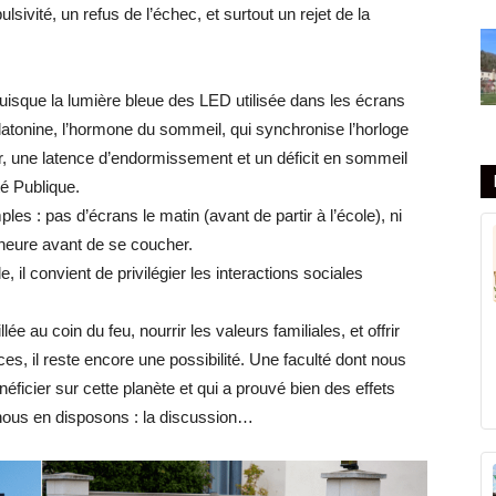
sivité, un refus de l’échec, et surtout un rejet de la
uisque la lumière bleue des LED utilisée dans les écrans
élatonine, l’hormone du sommeil, qui synchronise l’horloge
ur, une latence d’endormissement et un déficit en sommeil
té Publique.
s : pas d’écrans le matin (avant de partir à l’école), ni
 heure avant de se coucher.
il convient de privilégier les interactions sociales
ée au coin du feu, nourrir les valeurs familiales, et offrir
, il reste encore une possibilité. Une faculté dont nous
ficier sur cette planète et qui a prouvé bien des effets
 nous en disposons : la discussion…