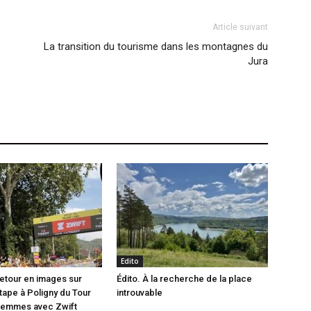
Article suivant
La transition du tourisme dans les montagnes du
Jura
Edito
etour en images sur
Édito. À la recherche de la place
étape à Poligny du Tour
introuvable
Femmes avec Zwift