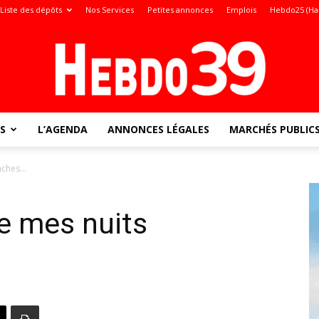
Liste des dépôts
Nos Services
Petites annonces
Emplois
Hebdo25 (Ha
S
L’AGENDA
ANNONCES LÉGALES
MARCHÉS PUBLIC
Jura
anches…
de mes nuits
: