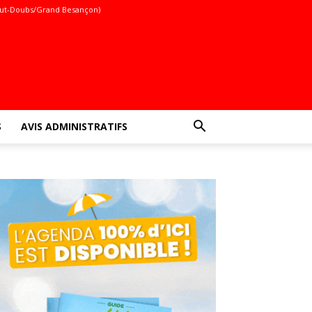
ut-Doubs/Grand Besançon)
S
AVIS ADMINISTRATIFS