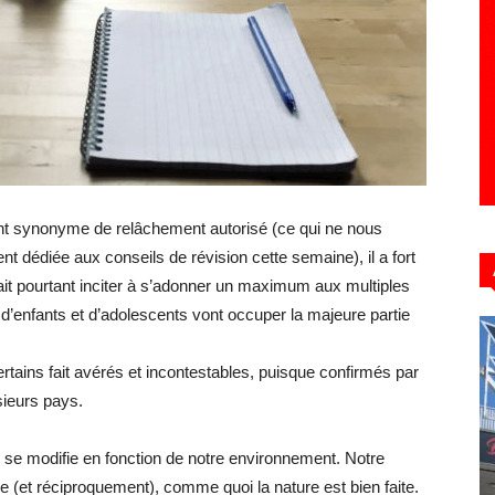
Hebdo39
nt synonyme de relâchement autorisé (ce qui ne nous
dédiée aux conseils de révision cette semaine), il a fort
ait pourtant inciter à s’adonner un maximum aux multiples
e d’enfants et d’adolescents vont occuper la majeure partie
ertains fait avérés et incontestables, puisque confirmés par
ieurs pays.
 se modifie en fonction de notre environnement. Notre
 (et réciproquement), comme quoi la nature est bien faite.