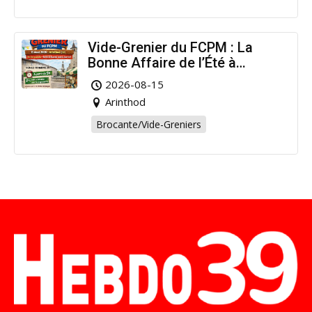
Vide-Grenier du FCPM : La
Bonne Affaire de l’Été à
Arinthod !
2026-08-15
Arinthod
Brocante/Vide-Greniers