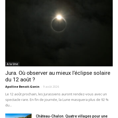
A la Une
Jura. Où observer au mieux l’éclipse solaire
du 12 août ?
Apolline Benoit-Gonin
-
9 août 2026
Le 12 août prochain, les Jurassiens auront rendez-vous avec un
spectacle rare. En fin de journée, la Lune masquera plus de 92 %
du...
Château-Chalon. Quatre villages pour une