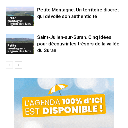
Petite Montagne. Un territoire discret
qui dévoile son authenticité
Petite
montagne -
Région des lacs
Saint-Julien-sur-Suran. Cinq idées
pour découvrir les trésors de la vallée
Petite
montagne -
du Suran
Région des lacs