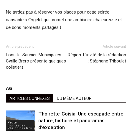
Ne tardez pas à réserver vos places pour cette soirée
dansante à Orgelet qui promet une ambiance chaleureuse et
de bons moments partagés !
Article précédent
Article suivant
Lons-le-Saunier. Municipales :
Région. L’invité de la rédaction
Cyrille Brero présente quelques
: Stéphane Triboulet
colistiers
AG
ARTICLES CONNEXES
DU MÊME AUTEUR
Thoirette-Coisia. Une escapade entre
nature, histoire et panoramas
Petite
montagne -
d’exception
Région des lacs