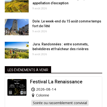
appellation d’exception
9 août 2026
Dole. Le week-end du 15 août comme temps
fort de l’été
9 août 2026
Jura. Randonnées : entre sommets,
belvédères et fraîcheur des rivières
9 août 2026
LES ÉVÉNEMENTS À VENIR
Festival La Renaissance
2026-08-14
Colonne
Soirée ou rassemblement convivial