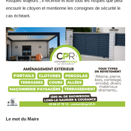
Risques Majeurs ; il recense et liste tous les risques que peut
encourir le citoyen et mentionne les consignes de sécurité le
cas échéant.
Le mot du Maire