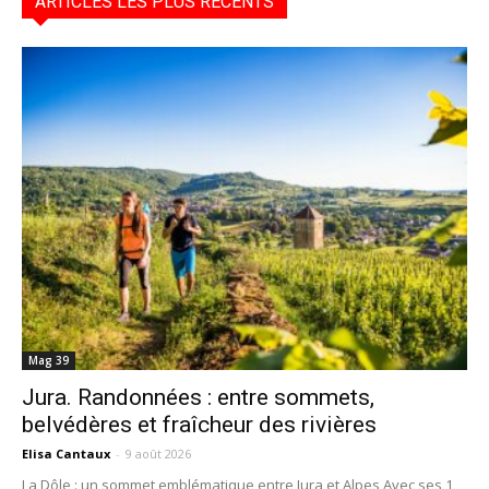
ARTICLES LES PLUS RÉCENTS
Mag 39
Jura. Randonnées : entre sommets,
belvédères et fraîcheur des rivières
Elisa Cantaux
-
9 août 2026
La Dôle : un sommet emblématique entre Jura et Alpes Avec ses 1