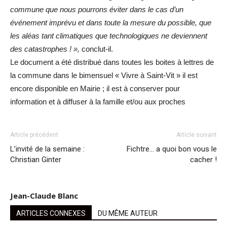
commune que nous pourrons éviter dans le cas d’un
événement imprévu et dans toute la mesure du possible, que
les aléas tant climatiques que technologiques ne deviennent
des catastrophes ! »,
conclut-il.
Le document a été distribué dans toutes les boites à lettres de
la commune dans le bimensuel « Vivre à Saint-Vit » il est
encore disponible en Mairie ; il est à conserver pour
information et à diffuser à la famille et/ou aux proches
Article précédent
Article suivant
L’invité de la semaine :
Fichtre… a quoi bon vous le
Christian Ginter
cacher !
Jean-Claude Blanc
ARTICLES CONNEXES
DU MÊME AUTEUR