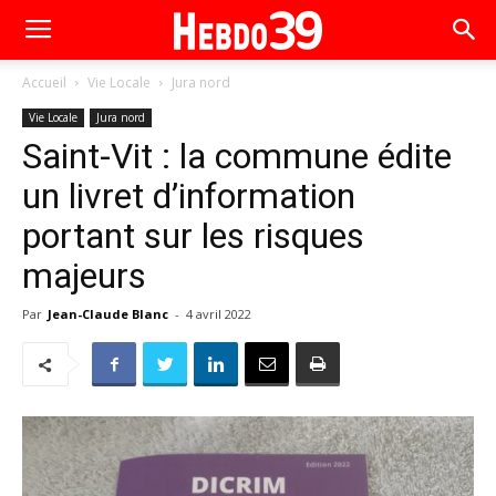
Accueil
Vie Locale
Jura nord
Vie Locale
Jura nord
Saint-Vit : la commune édite
un livret d’information
portant sur les risques
majeurs
Par
Jean-Claude Blanc
-
4 avril 2022