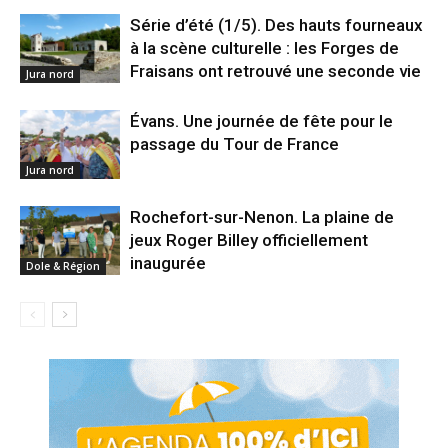
Série d’été (1/5). Des hauts fourneaux
à la scène culturelle : les Forges de
Fraisans ont retrouvé une seconde vie
Jura nord
Évans. Une journée de fête pour le
passage du Tour de France
Jura nord
Rochefort-sur-Nenon. La plaine de
jeux Roger Billey officiellement
inaugurée
Dole & Région