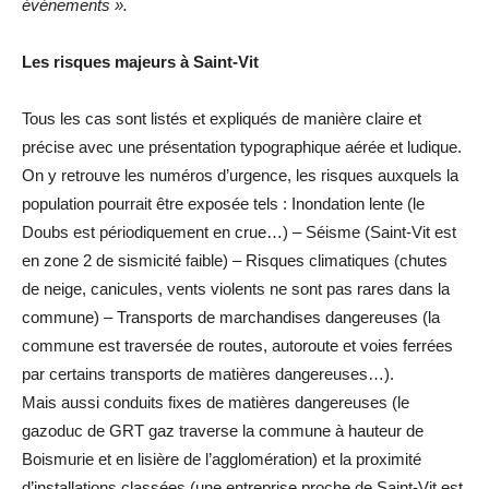
événements ».
Les risques majeurs à Saint-Vit
Tous les cas sont listés et expliqués de manière claire et
précise avec une présentation typographique aérée et ludique.
On y retrouve les numéros d’urgence, les risques auxquels la
population pourrait être exposée tels : Inondation lente (le
Doubs est périodiquement en crue…) – Séisme (Saint-Vit est
en zone 2 de sismicité faible) – Risques climatiques (chutes
de neige, canicules, vents violents ne sont pas rares dans la
commune) – Transports de marchandises dangereuses (la
commune est traversée de routes, autoroute et voies ferrées
par certains transports de matières dangereuses…).
Mais aussi conduits fixes de matières dangereuses (le
gazoduc de GRT gaz traverse la commune à hauteur de
Boismurie et en lisière de l’agglomération) et la proximité
d’installations classées (une entreprise proche de Saint-Vit est