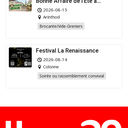
Bonne Affaire de l’Été à
Arinthod !
2026-08-15
Arinthod
Brocante/Vide-Greniers
Festival La Renaissance
2026-08-14
Colonne
Soirée ou rassemblement convivial